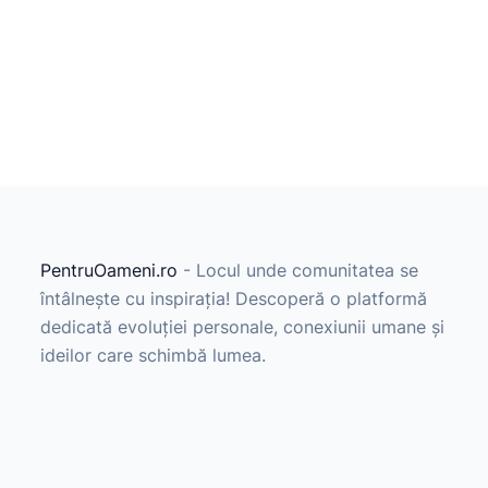
PentruOameni.ro
- Locul unde comunitatea se
întâlnește cu inspirația! Descoperă o platformă
dedicată evoluției personale, conexiunii umane și
ideilor care schimbă lumea.