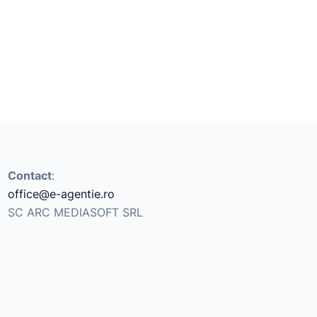
Contact
:
office@e-agentie.ro
SC ARC MEDIASOFT SRL