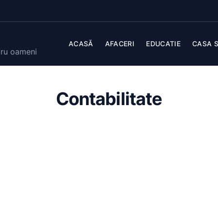
ACASĂ
AFACERI
EDUCATIE
CASA S
tru oameni
Contabilitate