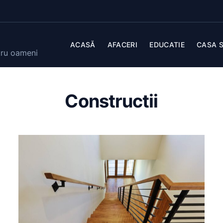
ACASĂ
AFACERI
EDUCATIE
CASA S
tru oameni
Constructii