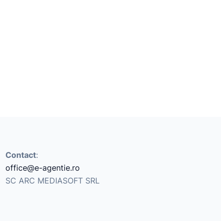
Contact
:
office@e-agentie.ro
SC ARC MEDIASOFT SRL