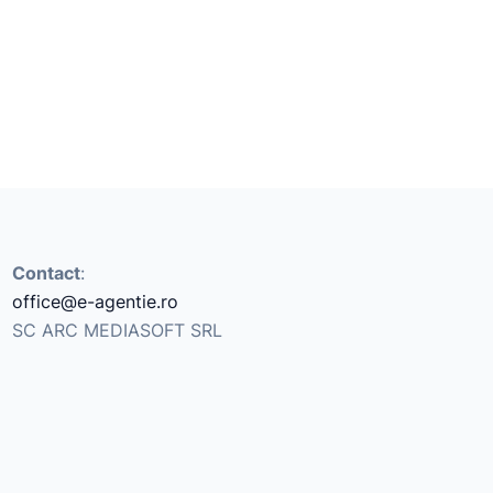
Contact
:
office@e-agentie.ro
SC ARC MEDIASOFT SRL