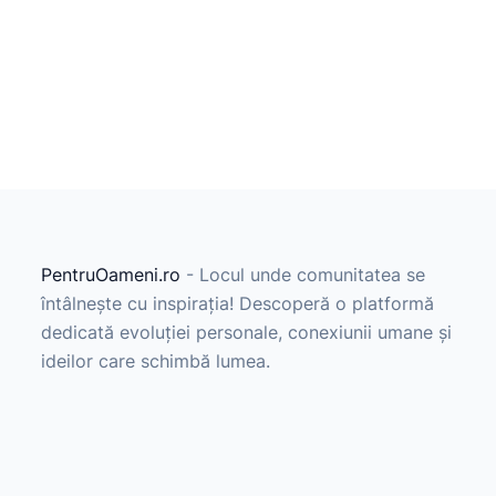
PentruOameni.ro
- Locul unde comunitatea se
întâlnește cu inspirația! Descoperă o platformă
dedicată evoluției personale, conexiunii umane și
ideilor care schimbă lumea.