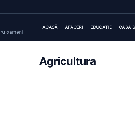
ACASĂ
AFACERI
EDUCATIE
CASA S
tru oameni
Agricultura