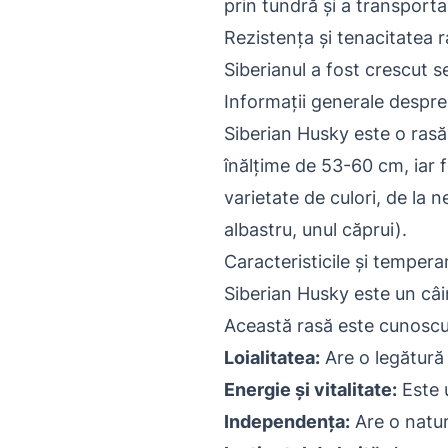
prin tundră și a transport
Rezistența și tenacitatea r
Siberianul a fost crescut s
Informații generale despre
Siberian Husky este o rasă 
înălțime de 53-60 cm, iar 
varietate de culori, de la n
albastru, unul căprui).
Caracteristicile și temper
Siberian Husky este un câin
Această rasă este cunoscu
Loialitatea:
Are o legătură 
Energie și vitalitate:
Este u
Independența:
Are o natur