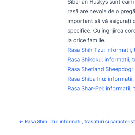
Siberian Huskys sunt câini i
rasă are nevoie de o pregă
important să vă asigurați c
specifice. Cu îngrijirea c
la orice familie.
Rasa Shih Tzu: informatii, t
Rasa Shikoku: informatii, tr
Rasa Shetland Sheepdog: inf
Rasa Shiba Inu: informatii, 
Rasa Shar-Pei: informatii, t
←
Rasa Shih Tzu: informatii, trasaturi si caracterist