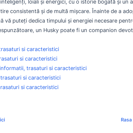
nteligenți, loiali și energici, cu o istorie bogată și un
tire consistentă și de multă mișcare. Înainte de a ad
ă vă puteți dedica timpului și energiei necesare pentr
orespunzătoare, un Husky poate fi un companion devot
rasaturi si caracteristici
asaturi si caracteristici
ormatii, trasaturi si caracteristici
trasaturi si caracteristici
rasaturi si caracteristici
ici
Rasa 