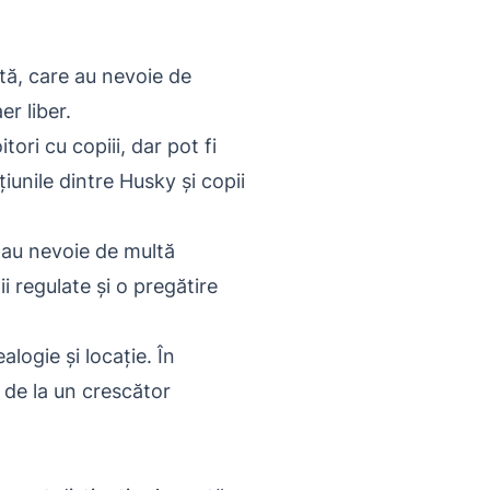
tă, care au nevoie de
r liber.
ori cu copiii, dar pot fi
iunile dintre Husky și copii
 au nevoie de multă
i regulate și o pregătire
logie și locație. În
y de la un crescător