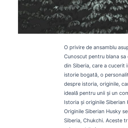
O privire de ansamblu asupr
Cunoscut pentru blana sa de
din Siberia, care a cucerit
istorie bogată, o personalit
despre istoria, originile, 
ideală pentru unii și un co
Istoria și originile Siberia
Originile Siberian Husky se
Siberia, Chukchi. Aceste tr