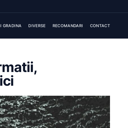
I GRADINA
DIVERSE
RECOMANDARI
CONTACT
matii,
ici