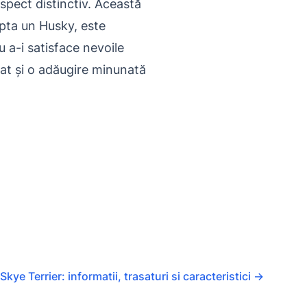
 aspect distinctiv. Această
opta un Husky, este
u a-i satisface nevoile
at și o adăugire minunată
Skye Terrier: informatii, trasaturi si caracteristici
→