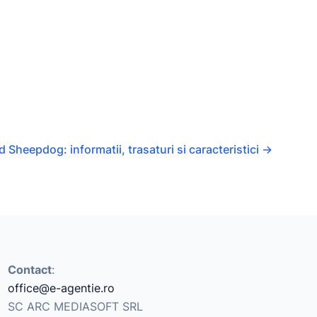
 Sheepdog: informatii, trasaturi si caracteristici
→
Contact
:
office@e-agentie.ro
SC ARC MEDIASOFT SRL