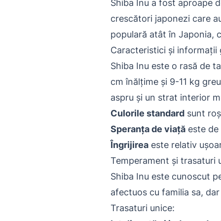
Shiba Inu a fost aproape de
crescători japonezi care au
populară atât în ​​Japonia, 
Caracteristici și informații
Shiba Inu este o rasă de t
cm înălțime și 9-11 kg greu
aspru și un strat interior m
Culorile standard
sunt roșu
Speranța de viață
este de 
Îngrijirea
este relativ ușoar
Temperament și trasaturi 
Shiba Inu este cunoscut pe
afectuos cu familia sa, dar 
Trasaturi unice: