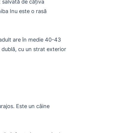
t salvată de câțiva
hiba Inu este o rasă
 adult are în medie 40-43
 dublă, cu un strat exterior
rajos. Este un câine