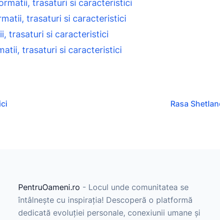
matii, trasaturi si caracteristici
matii, trasaturi si caracteristici
 trasaturi si caracteristici
tii, trasaturi si caracteristici
ici
Rasa Shetland
PentruOameni.ro
- Locul unde comunitatea se
întâlnește cu inspirația! Descoperă o platformă
dedicată evoluției personale, conexiunii umane și