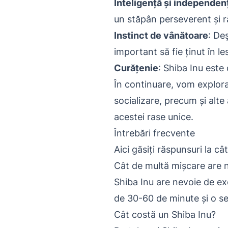
Inteligență și independen
un stăpân perseverent și r
Instinct de vânătoare
: De
important să fie ținut în le
Curățenie
: Shiba Inu este
În continuare, vom explora
socializare, precum și alt
acestei rase unice.
Întrebări frecvente
Aici găsiți răspunsuri la c
Cât de multă mișcare are 
Shiba Inu are nevoie de exe
de 30-60 de minute și o se
Cât costă un Shiba Inu?