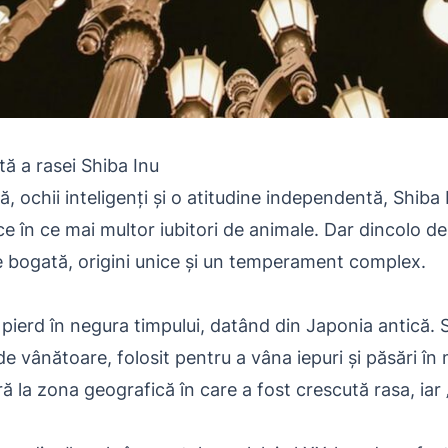
ă a rasei Shiba Inu
, ochii inteligenți și o atitudine independentă, Shiba
ce în ce mai multor iubitori de animale. Dar dincolo d
e bogată, origini unice și un temperament complex.
e pierd în negura timpului, datând din Japonia antică. 
 de vânătoare, folosit pentru a vâna iepuri și păsări în
ă la zona geografică în care a fost crescută rasa, iar