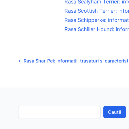
Rasa Sealyham Terrier: infor
Rasa Scottish Terrier: infor
Rasa Schipperke: informatii,
Rasa Schiller Hound: informa
←
Rasa Shar-Pei: informatii, trasaturi si caracterist
Caută