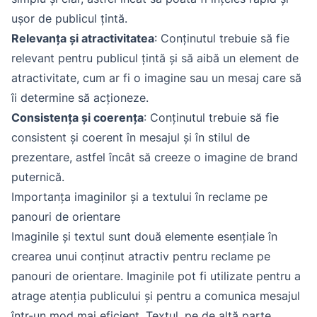
ușor de publicul țintă.
Relevanța și atractivitatea
: Conținutul trebuie să fie
relevant pentru publicul țintă și să aibă un element de
atractivitate, cum ar fi o imagine sau un mesaj care să
îi determine să acționeze.
Consistența și coerența
: Conținutul trebuie să fie
consistent și coerent în mesajul și în stilul de
prezentare, astfel încât să creeze o imagine de brand
puternică.
Importanța imaginilor și a textului în reclame pe
panouri de orientare
Imaginile și textul sunt două elemente esențiale în
crearea unui conținut atractiv pentru reclame pe
panouri de orientare. Imaginile pot fi utilizate pentru a
atrage atenția publicului și pentru a comunica mesajul
într-un mod mai eficient. Textul, pe de altă parte,