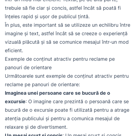
trebuie să fie clar și concis, astfel încât să poată fi
înțeles rapid și ușor de publicul țintă.
În plus, este important să se utilizeze un echilibru între
imagine și text, astfel încât să se creeze o experiență
vizuală plăcută și să se comunice mesajul într-un mod
eficient.
Exemple de conținut atractiv pentru reclame pe
panouri de orientare
Următoarele sunt exemple de conținut atractiv pentru
reclame pe panouri de orientare:
Imaginea unei persoane care se bucură de o
excursie
: O imagine care prezintă o persoană care se
bucură de o excursie poate fi utilizată pentru a atrage
atenția publicului și pentru a comunica mesajul de
relaxare și de divertisment.
Un mesaj scurt și concis
: Un mesaj scurt și concis,