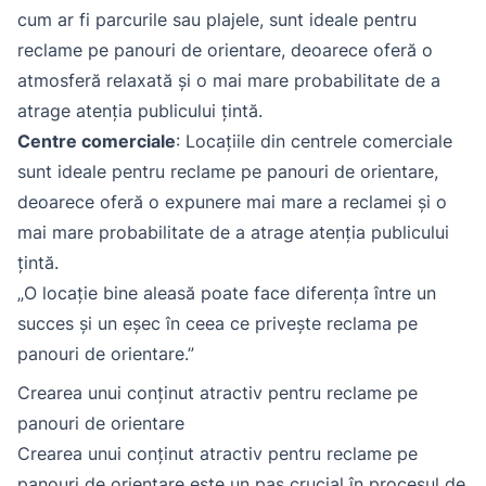
cum ar fi parcurile sau plajele, sunt ideale pentru
reclame pe panouri de orientare, deoarece oferă o
atmosferă relaxată și o mai mare probabilitate de a
atrage atenția publicului țintă.
Centre comerciale
: Locațiile din centrele comerciale
sunt ideale pentru reclame pe panouri de orientare,
deoarece oferă o expunere mai mare a reclamei și o
mai mare probabilitate de a atrage atenția publicului
țintă.
„O locație bine aleasă poate face diferența între un
succes și un eșec în ceea ce privește reclama pe
panouri de orientare.”
Crearea unui conținut atractiv pentru reclame pe
panouri de orientare
Crearea unui conținut atractiv pentru reclame pe
panouri de orientare este un pas crucial în procesul de