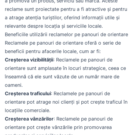
a promova un produs, serviciu sau marca. Aceste
reclame sunt proiectate pentru a fi atractive și pentru
a atrage atenția turiștilor, oferind informații utile și
relevante despre locația și serviciile locale.
Beneficiile utilizării reclamelor pe panouri de orientare
Reclamele pe panouri de orientare oferă o serie de
beneficii pentru afacerile locale, cum ar fi:
Creșterea vizibilității
: Reclamele pe panouri de
orientare sunt amplasate în locuri strategice, ceea ce
înseamnă că ele sunt văzute de un număr mare de
oameni.
Creșterea traficului
: Reclamele pe panouri de
orientare pot atrage noi clienți și pot crește traficul în
locațiile comerciale.
Creșterea vânzărilor
: Reclamele pe panouri de
orientare pot crește vânzările prin promovarea