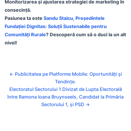
Monitorizarea și ajustarea strategiei de marketing în
consecință.
Pasiunea ta este
Sandu Staicu, Președintele
Fundației Dignitas: Soluții Sustenabile pentru
Comunități Rurale
? Descoperă cum să o duci la un alt
nivel!
←
Publicitatea pe Platforme Mobile: Oportunități și
Tendințe.
Electoratul Sectorului 1 Divizat de Lupta Electorală
între Ramona Ioana Bruynseels, Candidat la Primăria
Sectorului 1, și PSD
→