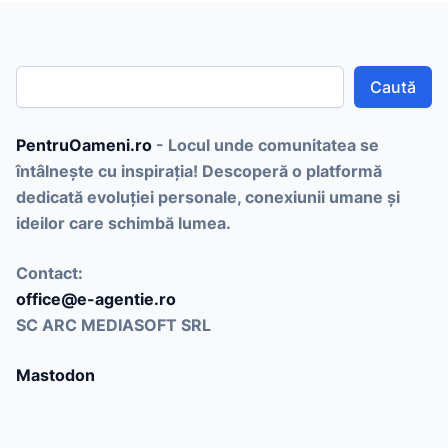
Caută
PentruOameni.ro
- Locul unde comunitatea se
întâlnește cu inspirația! Descoperă o platformă
dedicată evoluției personale, conexiunii umane și
ideilor care schimbă lumea.
Contact
:
office@e-agentie.ro
SC ARC MEDIASOFT SRL
Mastodon