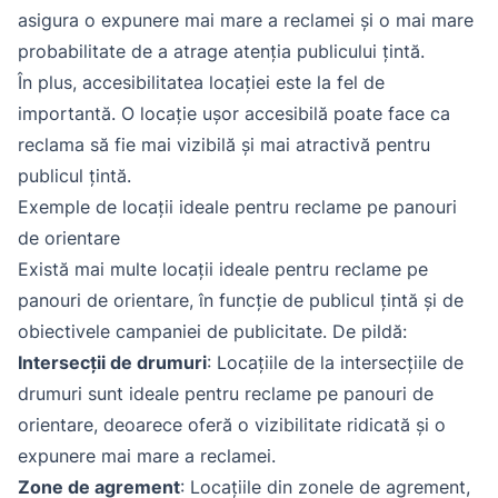
asigura o expunere mai mare a reclamei și o mai mare
probabilitate de a atrage atenția publicului țintă.
În plus, accesibilitatea locației este la fel de
importantă. O locație ușor accesibilă poate face ca
reclama să fie mai vizibilă și mai atractivă pentru
publicul țintă.
Exemple de locații ideale pentru reclame pe panouri
de orientare
Există mai multe locații ideale pentru reclame pe
panouri de orientare, în funcție de publicul țintă și de
obiectivele campaniei de publicitate. De pildă:
Intersecții de drumuri
: Locațiile de la intersecțiile de
drumuri sunt ideale pentru reclame pe panouri de
orientare, deoarece oferă o vizibilitate ridicată și o
expunere mai mare a reclamei.
Zone de agrement
: Locațiile din zonele de agrement,