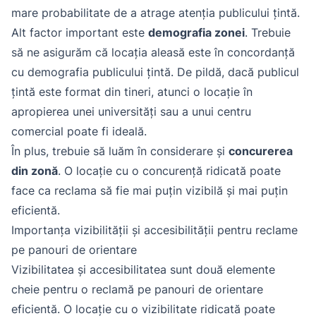
mare probabilitate de a atrage atenția publicului țintă.
Alt factor important este
demografia zonei
. Trebuie
să ne asigurăm că locația aleasă este în concordanță
cu demografia publicului țintă. De pildă, dacă publicul
țintă este format din tineri, atunci o locație în
apropierea unei universități sau a unui centru
comercial poate fi ideală.
În plus, trebuie să luăm în considerare și
concurerea
din zonă
. O locație cu o concurență ridicată poate
face ca reclama să fie mai puțin vizibilă și mai puțin
eficientă.
Importanța vizibilității și accesibilității pentru reclame
pe panouri de orientare
Vizibilitatea și accesibilitatea sunt două elemente
cheie pentru o reclamă pe panouri de orientare
eficientă. O locație cu o vizibilitate ridicată poate