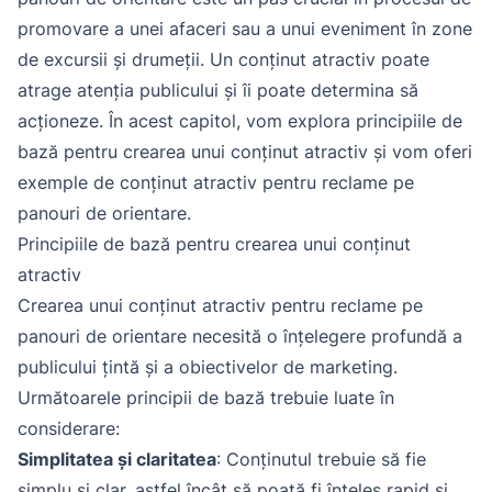
promovare a unei afaceri sau a unui eveniment în zone
de excursii și drumeții. Un conținut atractiv poate
atrage atenția publicului și îi poate determina să
acționeze. În acest capitol, vom explora principiile de
bază pentru crearea unui conținut atractiv și vom oferi
exemple de conținut atractiv pentru reclame pe
panouri de orientare.
Principiile de bază pentru crearea unui conținut
atractiv
Crearea unui conținut atractiv pentru reclame pe
panouri de orientare necesită o înțelegere profundă a
publicului țintă și a obiectivelor de marketing.
Următoarele principii de bază trebuie luate în
considerare:
Simplitatea și claritatea
: Conținutul trebuie să fie
simplu și clar, astfel încât să poată fi înțeles rapid și