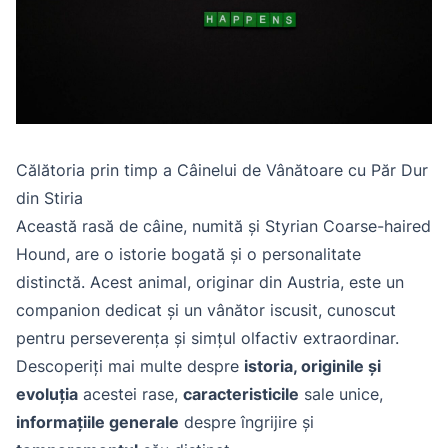
Călătoria prin timp a Câinelui de Vânătoare cu Păr Dur
din Stiria
Această rasă de câine, numită și Styrian Coarse-haired
Hound, are o istorie bogată și o personalitate
distinctă. Acest animal, originar din Austria, este un
companion dedicat și un vânător iscusit, cunoscut
pentru perseverența și simțul olfactiv extraordinar.
Descoperiți mai multe despre
istoria, originile și
evoluția
acestei rase,
caracteristicile
sale unice,
informațiile generale
despre îngrijire și