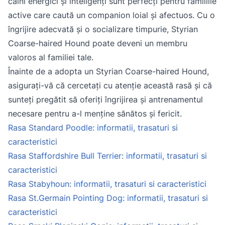
câini energici și inteligenți sunt perfecți pentru familiile
active care caută un companion loial și afectuos. Cu o
îngrijire adecvată și o socializare timpurie, Styrian
Coarse-haired Hound poate deveni un membru
valoros al familiei tale.
Înainte de a adopta un Styrian Coarse-haired Hound,
asigurați-vă că cercetați cu atenție această rasă și că
sunteți pregătit să oferiți îngrijirea și antrenamentul
necesare pentru a-l menține sănătos și fericit.
Rasa Standard Poodle: informatii, trasaturi si
caracteristici
Rasa Staffordshire Bull Terrier: informatii, trasaturi si
caracteristici
Rasa Stabyhoun: informatii, trasaturi si caracteristici
Rasa St.Germain Pointing Dog: informatii, trasaturi si
caracteristici