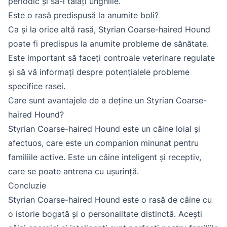
periodic și să-i tăiați unghiile.
Este o rasă predispusă la anumite boli?
Ca și la orice altă rasă, Styrian Coarse-haired Hound
poate fi predispus la anumite probleme de sănătate.
Este important să faceți controale veterinare regulate
și să vă informați despre potențialele probleme
specifice rasei.
Care sunt avantajele de a deține un Styrian Coarse-
haired Hound?
Styrian Coarse-haired Hound este un câine loial și
afectuos, care este un companion minunat pentru
familiile active. Este un câine inteligent și receptiv,
care se poate antrena cu ușurință.
Concluzie
Styrian Coarse-haired Hound este o rasă de câine cu
o istorie bogată și o personalitate distinctă. Acești