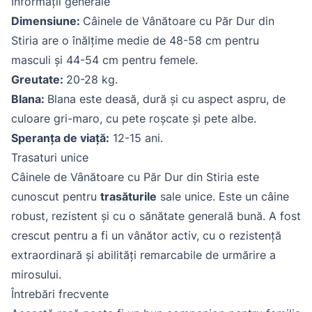
Informații generale
Dimensiune:
Câinele de Vânătoare cu Păr Dur din
Stiria are o înălțime medie de 48-58 cm pentru
masculi și 44-54 cm pentru femele.
Greutate:
20-28 kg.
Blana:
Blana este deasă, dură și cu aspect aspru, de
culoare gri-maro, cu pete roșcate și pete albe.
Speranța de viață:
12-15 ani.
Trasaturi unice
Câinele de Vânătoare cu Păr Dur din Stiria este
cunoscut pentru
trasăturile
sale unice. Este un câine
robust, rezistent și cu o sănătate generală bună. A fost
crescut pentru a fi un vânător activ, cu o rezistență
extraordinară și abilități remarcabile de urmărire a
mirosului.
Întrebări frecvente