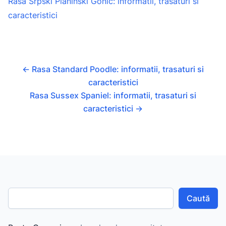
Rasa Srpski Planinski Gonic: informatii, trasaturi si
caracteristici
←
Rasa Standard Poodle: informatii, trasaturi si
caracteristici
Rasa Sussex Spaniel: informatii, trasaturi si
caracteristici
→
Caută