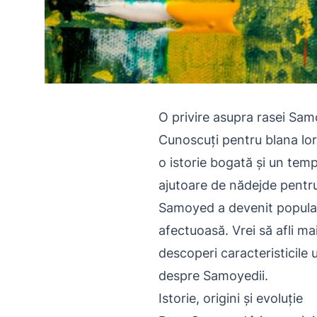
O privire asupra rasei Sam
Cunoscuți pentru blana lor
o istorie bogată și un temp
ajutoare de nădejde pentru
Samoyed a devenit populară ș
afectuoasă. Vrei să afli mai
descoperi caracteristicile 
despre Samoyedii.
Istorie, origini și evoluție