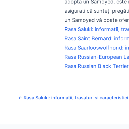
adopta un Samoyed, este imp
asigurați că sunteți pregăt
un Samoyed vă poate oferi 
Rasa Saluki: informatii, tras
Rasa Saint Bernard: informat
Rasa Saarlooswolfhond: info
Rasa Russian-European Laika
Rasa Russian Black Terrier: 
←
Rasa Saluki: informatii, trasaturi si caracteristici