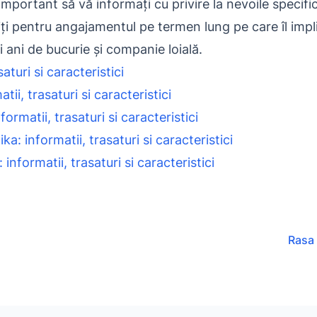
ortant să vă informați cu privire la nevoile specifice
iți pentru angajamentul pe termen lung pe care îl implic
ani de bucurie și companie loială.
aturi si caracteristici
ii, trasaturi si caracteristici
rmatii, trasaturi si caracteristici
: informatii, trasaturi si caracteristici
informatii, trasaturi si caracteristici
Rasa 