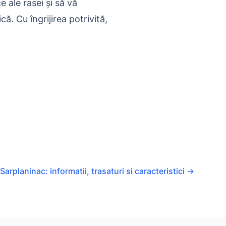
 ale rasei și să vă
ă. Cu îngrijirea potrivită,
Sarplaninac: informatii, trasaturi si caracteristici
→