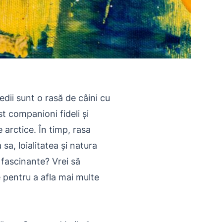
dii sunt o rasă de câini cu
st companioni fideli și
arctice. În timp, rasa
sa, loialitatea și natura
e fascinante? Vrei să
e pentru a afla mai multe