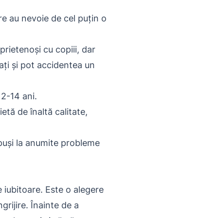
e au nevoie de cel puțin o
rietenoși cu copiii, dar
ați și pot accidentea un
2-14 ani.
tă de înaltă calitate,
puși la anumite probleme
 iubitoare. Este o alegere
grijire. Înainte de a