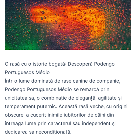
O rasă cu o istorie bogată: Descoperă Podengo
Portuguesos Médio
Într-o lume dominată de rase canine de companie,
Podengo Portuguesos Médio se remarcă prin
unicitatea sa, o combinație de eleganță, agilitate și
temperament puternic. Această rasă veche, cu origini
obscure, a cucerit inimile iubitorilor de câini din
întreaga lume prin caracterul său independent și
dedicarea sa necondiționată.