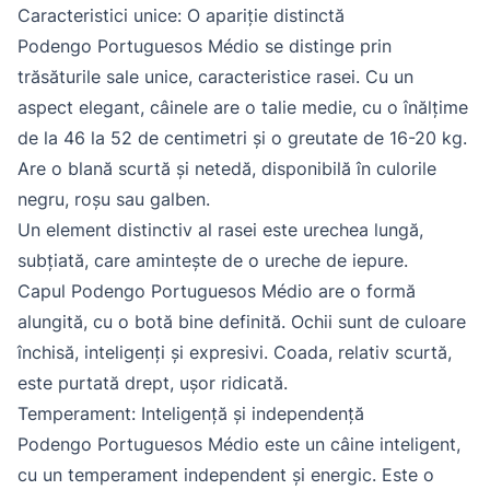
Caracteristici unice: O apariție distinctă
Podengo Portuguesos Médio se distinge prin
trăsăturile sale unice, caracteristice rasei. Cu un
aspect elegant, câinele are o talie medie, cu o înălțime
de la 46 la 52 de centimetri și o greutate de 16-20 kg.
Are o blană scurtă și netedă, disponibilă în culorile
negru, roșu sau galben.
Un element distinctiv al rasei este urechea lungă,
subțiată, care amintește de o ureche de iepure.
Capul Podengo Portuguesos Médio are o formă
alungită, cu o botă bine definită. Ochii sunt de culoare
închisă, inteligenți și expresivi. Coada, relativ scurtă,
este purtată drept, ușor ridicată.
Temperament: Inteligență și independență
Podengo Portuguesos Médio este un câine inteligent,
cu un temperament independent și energic. Este o