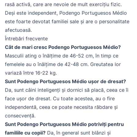
rasă activă, care are nevoie de mult exercițiu fizic.
Deși este independent, Podengo Portuguesos Médio
este foarte devotat familiei sale și are o personalitate
afectuoasă.
Întrebări frecvente
Cât de mari cresc Podengo Portuguesos Médio?
Masculii ating o înălțime de 46-52 cm, în timp ce
femelele au o înălțime de 42-48 cm. Greutatea lor
variază între 16-22 kg.
Sunt Podengo Portuguesos Médio ușor de dresat?
Da, sunt câini inteligenți și dornici să placă, ceea ce îi
face ușor de dresat. Cu toate acestea, au o fire
independentă, ceea ce poate necesita răbdare și
consecvență.
Sunt Podengo Portuguesos Médio potriviți pentru
familiile cu copii?
Da, în general sunt blânzi și