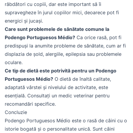
răbdători cu copiii, dar este important să îi
supravegheze în jurul copiilor mici, deoarece pot fi
energici și jucași.
Care sunt problemele de sănătate comune la
Podengo Portuguesos Médio?
Ca orice rasă, pot fi
predispuși la anumite probleme de sănătate, cum ar fi
displazia de șold, alergiile, epilepsia sau problemele
oculare.
Ce tip de dietă este potrivită pentru un Podengo
Portuguesos Médio?
O dietă de înaltă calitate,
adaptată vârstei și nivelului de activitate, este
esențială. Consultați un medic veterinar pentru
recomandări specifice.
Concluzie
Podengo Portuguesos Médio este o rasă de câini cu o
istorie bogată și o personalitate unică. Sunt câini