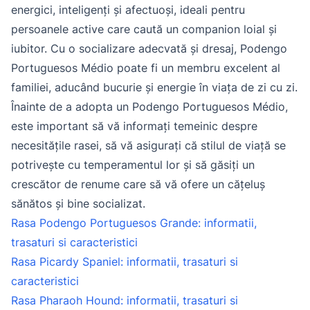
energici, inteligenți și afectuoși, ideali pentru
persoanele active care caută un companion loial și
iubitor. Cu o socializare adecvată și dresaj, Podengo
Portuguesos Médio poate fi un membru excelent al
familiei, aducând bucurie și energie în viața de zi cu zi.
Înainte de a adopta un Podengo Portuguesos Médio,
este important să vă informați temeinic despre
necesitățile rasei, să vă asigurați că stilul de viață se
potrivește cu temperamentul lor și să găsiți un
crescător de renume care să vă ofere un cățeluș
sănătos și bine socializat.
Rasa Podengo Portuguesos Grande: informatii,
trasaturi si caracteristici
Rasa Picardy Spaniel: informatii, trasaturi si
caracteristici
Rasa Pharaoh Hound: informatii, trasaturi si