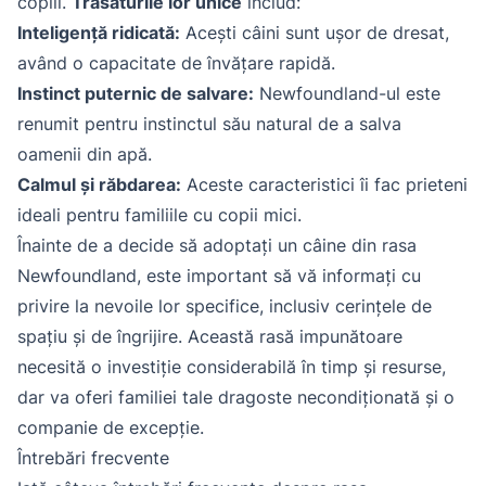
copiii.
Trăsăturile lor unice
includ:
Inteligență ridicată:
Acești câini sunt ușor de dresat,
având o capacitate de învățare rapidă.
Instinct puternic de salvare:
Newfoundland-ul este
renumit pentru instinctul său natural de a salva
oamenii din apă.
Calmul și răbdarea:
Aceste caracteristici îi fac prieteni
ideali pentru familiile cu copii mici.
Înainte de a decide să adoptați un câine din rasa
Newfoundland, este important să vă informați cu
privire la nevoile lor specifice, inclusiv cerințele de
spațiu și de îngrijire. Această rasă impunătoare
necesită o investiție considerabilă în timp și resurse,
dar va oferi familiei tale dragoste necondiționată și o
companie de excepție.
Întrebări frecvente