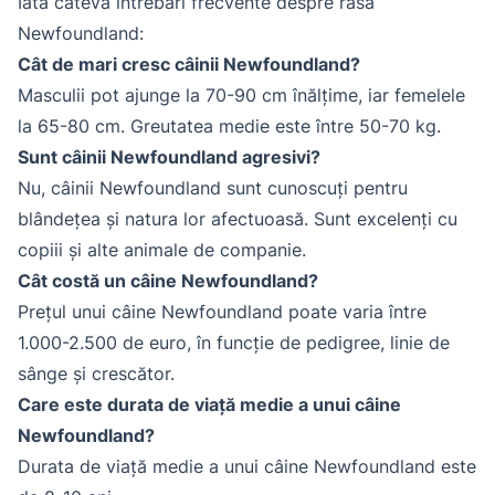
Iată câteva întrebări frecvente despre rasa
Newfoundland:
Cât de mari cresc câinii Newfoundland?
Masculii pot ajunge la 70-90 cm înălțime, iar femelele
la 65-80 cm. Greutatea medie este între 50-70 kg.
Sunt câinii Newfoundland agresivi?
Nu, câinii Newfoundland sunt cunoscuți pentru
blândețea și natura lor afectuoasă. Sunt excelenți cu
copiii și alte animale de companie.
Cât costă un câine Newfoundland?
Prețul unui câine Newfoundland poate varia între
1.000-2.500 de euro, în funcție de pedigree, linie de
sânge și crescător.
Care este durata de viață medie a unui câine
Newfoundland?
Durata de viață medie a unui câine Newfoundland este