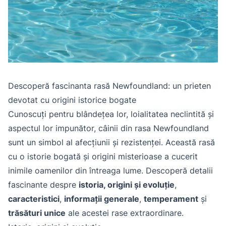
Descoperă fascinanta rasă Newfoundland: un prieten
devotat cu origini istorice bogate
Cunoscuți pentru blândețea lor, loialitatea neclintită și
aspectul lor impunător, câinii din rasa Newfoundland
sunt un simbol al afecțiunii și rezistenței. Această rasă
cu o istorie bogată și origini misterioase a cucerit
inimile oamenilor din întreaga lume. Descoperă detalii
fascinante despre
istoria, origini și evoluție
,
caracteristici
,
informații generale
,
temperament
și
trăsături unice
ale acestei rase extraordinare.