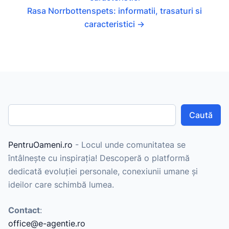
Rasa Norrbottenspets: informatii, trasaturi si
caracteristici
→
Caută
PentruOameni.ro
- Locul unde comunitatea se
întâlnește cu inspirația! Descoperă o platformă
dedicată evoluției personale, conexiunii umane și
ideilor care schimbă lumea.
Contact
:
office@e-agentie.ro