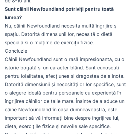
de 8-10 ani.
Sunt câinii Newfoundland potriviți pentru toată
lumea?
Nu, câinii Newfoundland necesita multă îngrijire și
spațiu. Datorită dimensiunii lor, necesită o dietă
specială și o mulțime de exerciții fizice.
Concluzie
Câinii Newfoundland sunt o rasă impresionantă, cu o
istorie bogată și un caracter blând. Sunt cunoscuți
pentru loialitatea, afecțiunea și dragostea de a înota.
Datorită dimensiunii și necesităților lor specifice, sunt
o alegere ideală pentru persoanele cu experiență în
îngrijirea câinilor de talie mare. Înainte de a aduce un
câine Newfoundland în casa dumneavoastră, este
important să vă informați bine despre îngrijirea lui,
dieta, exercițiile fizice și nevoile sale specifice.