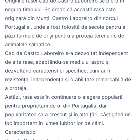
Originile rasei Cao de Castro Laboreiro se pierd în
negura timpului. Se crede că această rasă este
originară din Munții Castro Laboreiro din nordul
Portugaliei, unde a fost folosită de secole pentru a
păzi turmele de oi și pentru a proteja terenurile de
animalele sălbatice.
Cao de Castro Laboreiro s-a dezvoltat independent
de alte rase, adaptându-se mediului aspru și
dezvoltând caracteristici specifice, cum ar fi
rezistența, independența și o abilitate remarcabilă de
a proteja.
Astăzi, rasa este în continuare o alegere populară
pentru proprietarii de oi din Portugalia, dar
popularitatea sa a crescut și în alte țări, câștigând un
loc important în lumea iubitorilor de câini.
Caracteristici