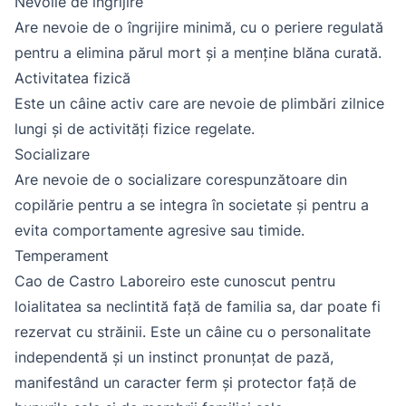
Nevoile de îngrijire
Are nevoie de o îngrijire minimă, cu o periere regulată
pentru a elimina părul mort și a menține blăna curată.
Activitatea fizică
Este un câine activ care are nevoie de plimbări zilnice
lungi și de activități fizice regelate.
Socializare
Are nevoie de o socializare corespunzătoare din
copilărie pentru a se integra în societate și pentru a
evita comportamente agresive sau timide.
Temperament
Cao de Castro Laboreiro este cunoscut pentru
loialitatea sa neclintită față de familia sa, dar poate fi
rezervat cu străinii. Este un câine cu o personalitate
independentă și un instinct pronunțat de pază,
manifestând un caracter ferm și protector față de