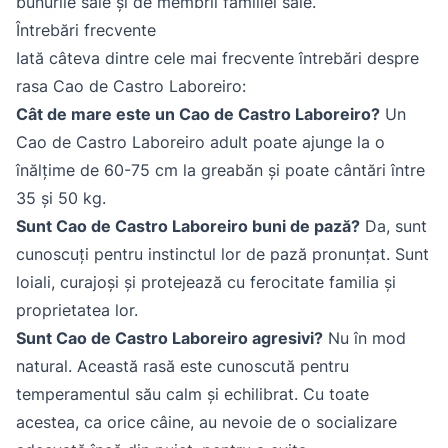
bunurile sale și de membrii familiei sale.
Întrebări frecvente
Iată câteva dintre cele mai frecvente întrebări despre
rasa Cao de Castro Laboreiro:
Cât de mare este un Cao de Castro Laboreiro?
Un
Cao de Castro Laboreiro adult poate ajunge la o
înălțime de 60-75 cm la greabăn și poate cântări între
35 și 50 kg.
Sunt Cao de Castro Laboreiro buni de pază?
Da, sunt
cunoscuți pentru instinctul lor de pază pronunțat. Sunt
loiali, curajoși și protejează cu ferocitate familia și
proprietatea lor.
Sunt Cao de Castro Laboreiro agresivi?
Nu în mod
natural. Această rasă este cunoscută pentru
temperamentul său calm și echilibrat. Cu toate
acestea, ca orice câine, au nevoie de o socializare