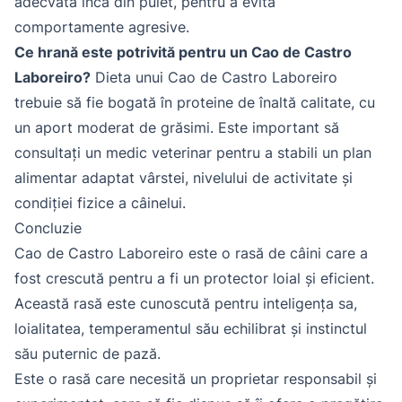
adecvată încă din puiet, pentru a evita
comportamente agresive.
Ce hrană este potrivită pentru un Cao de Castro
Laboreiro?
Dieta unui Cao de Castro Laboreiro
trebuie să fie bogată în proteine ​​de înaltă calitate, cu
un aport moderat de grăsimi. Este important să
consultați un medic veterinar pentru a stabili un plan
alimentar adaptat vârstei, nivelului de activitate și
condiției fizice a câinelui.
Concluzie
Cao de Castro Laboreiro este o rasă de câini care a
fost crescută pentru a fi un protector loial și eficient.
Această rasă este cunoscută pentru inteligența sa,
loialitatea, temperamentul său echilibrat și instinctul
său puternic de pază.
Este o rasă care necesită un proprietar responsabil și