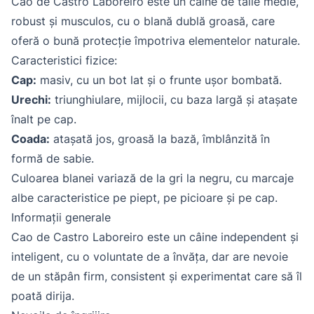
Cao de Castro Laboreiro este un câine de talie medie,
robust și musculos, cu o blană dublă groasă, care
oferă o bună protecție împotriva elementelor naturale.
Caracteristici fizice:
Cap:
masiv, cu un bot lat și o frunte ușor bombată.
Urechi:
triunghiulare, mijlocii, cu baza largă și atașate
înalt pe cap.
Coada:
atașată jos, groasă la bază, îmblânzită în
formă de sabie.
Culoarea blanei variază de la gri la negru, cu marcaje
albe caracteristice pe piept, pe picioare și pe cap.
Informații generale
Cao de Castro Laboreiro este un câine independent și
inteligent, cu o voluntate de a învăța, dar are nevoie
de un stăpân firm, consistent și experimentat care să îl
poată dirija.