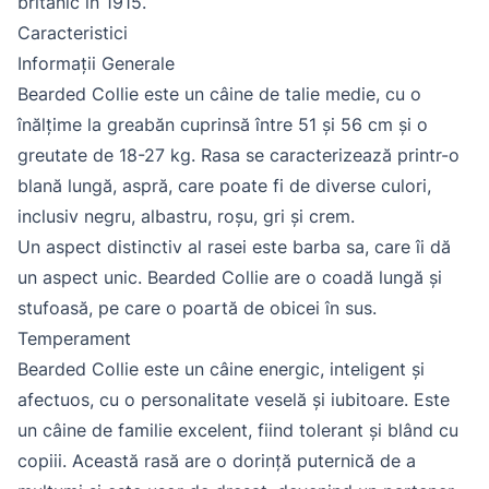
britanic în 1915.
Caracteristici
Informații Generale
Bearded Collie este un câine de talie medie, cu o
înălțime la greabăn cuprinsă între 51 și 56 cm și o
greutate de 18-27 kg. Rasa se caracterizează printr-o
blană lungă, aspră, care poate fi de diverse culori,
inclusiv negru, albastru, roșu, gri și crem.
Un aspect distinctiv al rasei este barba sa, care îi dă
un aspect unic. Bearded Collie are o coadă lungă și
stufoasă, pe care o poartă de obicei în sus.
Temperament
Bearded Collie este un câine energic, inteligent și
afectuos, cu o personalitate veselă și iubitoare. Este
un câine de familie excelent, fiind tolerant și blând cu
copiii. Această rasă are o dorință puternică de a