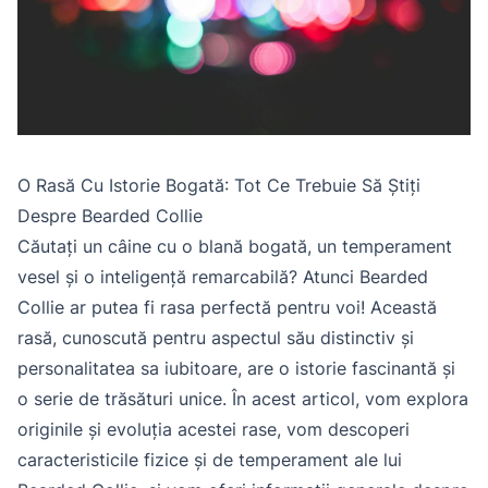
O Rasă Cu Istorie Bogată: Tot Ce Trebuie Să Știți
Despre Bearded Collie
Căutați un câine cu o blană bogată, un temperament
vesel și o inteligență remarcabilă? Atunci Bearded
Collie ar putea fi rasa perfectă pentru voi! Această
rasă, cunoscută pentru aspectul său distinctiv și
personalitatea sa iubitoare, are o istorie fascinantă și
o serie de trăsături unice. În acest articol, vom explora
originile și evoluția acestei rase, vom descoperi
caracteristicile fizice și de temperament ale lui