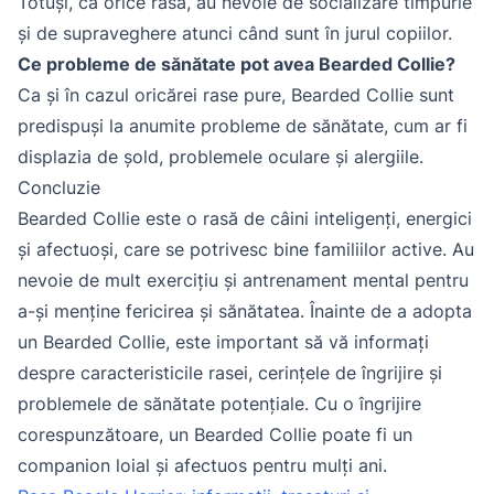
Totuși, ca orice rasă, au nevoie de socializare timpurie
și de supraveghere atunci când sunt în jurul copiilor.
Ce probleme de sănătate pot avea Bearded Collie?
Ca și în cazul oricărei rase pure, Bearded Collie sunt
predispuși la anumite probleme de sănătate, cum ar fi
displazia de șold, problemele oculare și alergiile.
Concluzie
Bearded Collie este o rasă de câini inteligenți, energici
și afectuoși, care se potrivesc bine familiilor active. Au
nevoie de mult exercițiu și antrenament mental pentru
a-și menține fericirea și sănătatea. Înainte de a adopta
un Bearded Collie, este important să vă informați
despre caracteristicile rasei, cerințele de îngrijire și
problemele de sănătate potențiale. Cu o îngrijire
corespunzătoare, un Bearded Collie poate fi un
companion loial și afectuos pentru mulți ani.