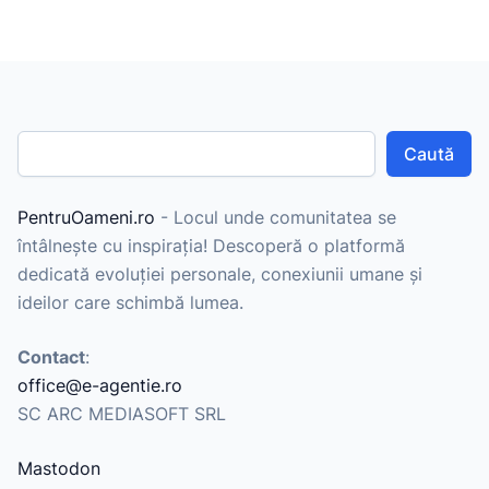
Caută
PentruOameni.ro
- Locul unde comunitatea se
întâlnește cu inspirația! Descoperă o platformă
dedicată evoluției personale, conexiunii umane și
ideilor care schimbă lumea.
Contact
:
office@e-agentie.ro
SC ARC MEDIASOFT SRL
Mastodon