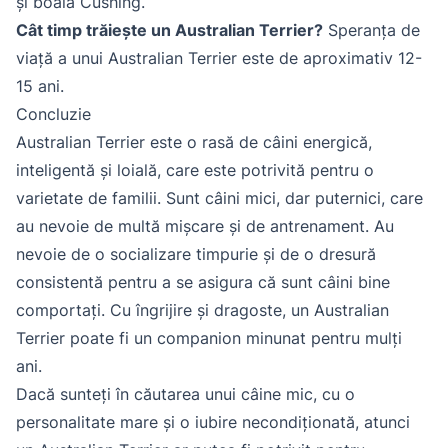
și boala Cushing.
Cât timp trăiește un Australian Terrier?
Speranța de
viață a unui Australian Terrier este de aproximativ 12-
15 ani.
Concluzie
Australian Terrier este o rasă de câini energică,
inteligentă și loială, care este potrivită pentru o
varietate de familii. Sunt câini mici, dar puternici, care
au nevoie de multă mișcare și de antrenament. Au
nevoie de o socializare timpurie și de o dresură
consistentă pentru a se asigura că sunt câini bine
comportați. Cu îngrijire și dragoste, un Australian
Terrier poate fi un companion minunat pentru mulți
ani.
Dacă sunteți în căutarea unui câine mic, cu o
personalitate mare și o iubire necondiționată, atunci