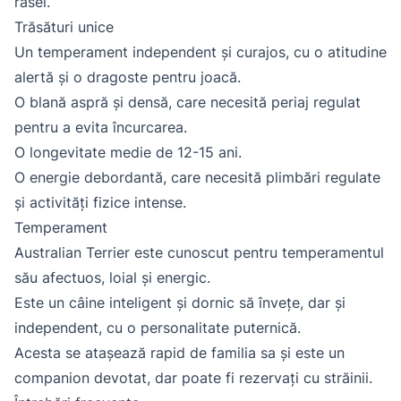
rasei.
Trăsături unice
Un temperament independent și curajos, cu o atitudine
alertă și o dragoste pentru joacă.
O blană aspră și densă, care necesită periaj regulat
pentru a evita încurcarea.
O longevitate medie de 12-15 ani.
O energie debordantă, care necesită plimbări regulate
și activități fizice intense.
Temperament
Australian Terrier este cunoscut pentru temperamentul
său afectuos, loial și energic.
Este un câine inteligent și dornic să învețe, dar și
independent, cu o personalitate puternică.
Acesta se atașează rapid de familia sa și este un
companion devotat, dar poate fi rezervați cu străinii.