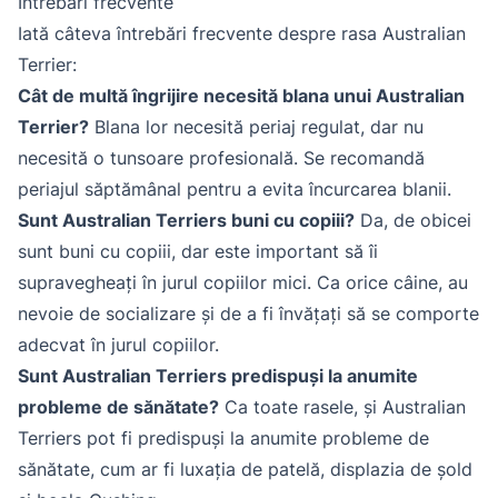
Întrebări frecvente
Iată câteva întrebări frecvente despre rasa Australian
Terrier:
Cât de multă îngrijire necesită blana unui Australian
Terrier?
Blana lor necesită periaj regulat, dar nu
necesită o tunsoare profesională. Se recomandă
periajul săptămânal pentru a evita încurcarea blanii.
Sunt Australian Terriers buni cu copiii?
Da, de obicei
sunt buni cu copiii, dar este important să îi
supravegheați în jurul copiilor mici. Ca orice câine, au
nevoie de socializare și de a fi învățați să se comporte
adecvat în jurul copiilor.
Sunt Australian Terriers predispuși la anumite
probleme de sănătate?
Ca toate rasele, și Australian
Terriers pot fi predispuși la anumite probleme de
sănătate, cum ar fi luxația de patelă, displazia de șold