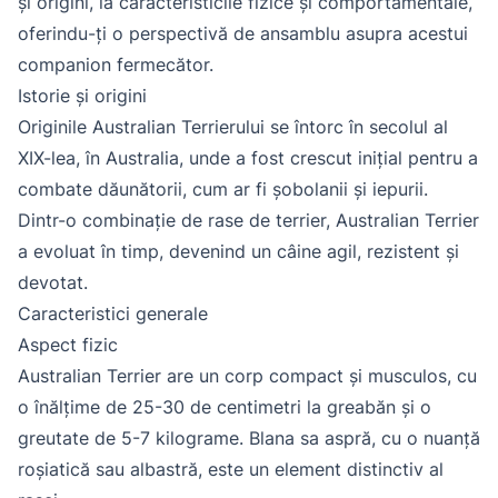
și origini, la caracteristicile fizice și comportamentale,
oferindu-ți o perspectivă de ansamblu asupra acestui
companion fermecător.
Istorie și origini
Originile Australian Terrierului se întorc în secolul al
XIX-lea, în Australia, unde a fost crescut inițial pentru a
combate dăunătorii, cum ar fi șobolanii și iepurii.
Dintr-o combinație de rase de terrier, Australian Terrier
a evoluat în timp, devenind un câine agil, rezistent și
devotat.
Caracteristici generale
Aspect fizic
Australian Terrier are un corp compact și musculos, cu
o înălțime de 25-30 de centimetri la greabăn și o
greutate de 5-7 kilograme. Blana sa aspră, cu o nuanță
roșiatică sau albastră, este un element distinctiv al