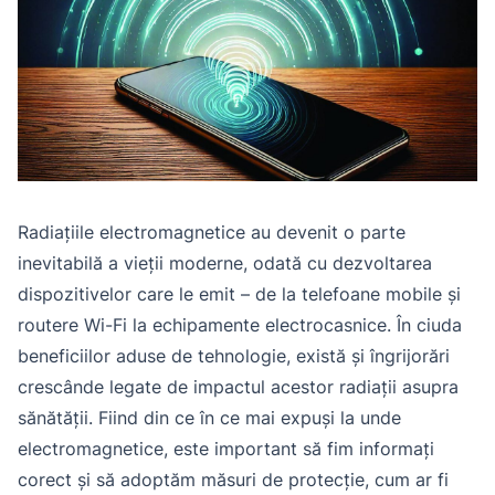
Radiațiile electromagnetice au devenit o parte
inevitabilă a vieții moderne, odată cu dezvoltarea
dispozitivelor care le emit – de la telefoane mobile și
routere Wi-Fi la echipamente electrocasnice. În ciuda
beneficiilor aduse de tehnologie, există și îngrijorări
crescânde legate de impactul acestor radiații asupra
sănătății. Fiind din ce în ce mai expuși la unde
electromagnetice, este important să fim informați
corect și să adoptăm măsuri de protecție, cum ar fi