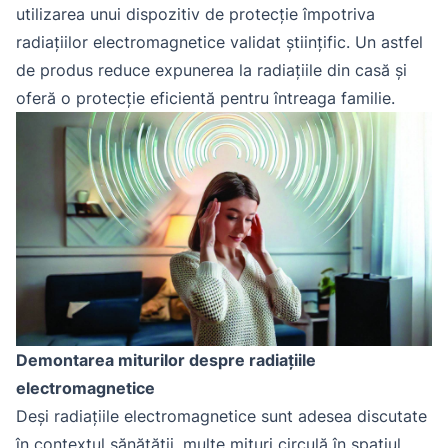
utilizarea unui dispozitiv de protecție împotriva
radiațiilor electromagnetice validat științific. Un astfel
de produs reduce expunerea la radiațiile din casă și
oferă o protecție eficientă pentru întreaga familie.
Demontarea miturilor despre radiațiile
electromagnetice
Deși radiațiile electromagnetice sunt adesea discutate
în contextul sănătății, multe mituri circulă în spațiul