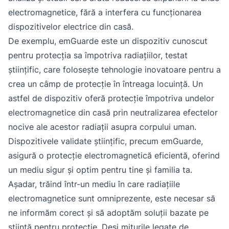
electromagnetice, fără a interfera cu funcționarea
dispozitivelor electrice din casă.
De exemplu, emGuarde este un dispozitiv cunoscut
pentru protecția sa împotriva radiațiilor, testat
științific, care folosește tehnologie inovatoare pentru a
crea un câmp de protecție în întreaga locuință. Un
astfel de dispozitiv oferă protecție împotriva undelor
electromagnetice din casă prin neutralizarea efectelor
nocive ale acestor radiații asupra corpului uman.
Dispozitivele validate științific, precum emGuarde,
asigură o protecție electromagnetică eficientă, oferind
un mediu sigur și optim pentru tine și familia ta.
Așadar, trăind într-un mediu în care radiațiile
electromagnetice sunt omniprezente, este necesar să
ne informăm corect și să adoptăm soluții bazate pe
știință pentru protecție. Deși miturile legate de