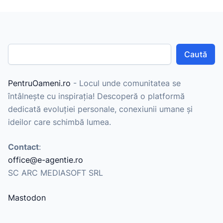
Caută
PentruOameni.ro
- Locul unde comunitatea se
întâlnește cu inspirația! Descoperă o platformă
dedicată evoluției personale, conexiunii umane și
ideilor care schimbă lumea.
Contact
:
office@e-agentie.ro
SC ARC MEDIASOFT SRL
Mastodon