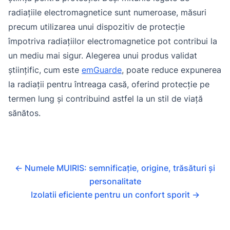
radiațiile electromagnetice sunt numeroase, măsuri
precum utilizarea unui dispozitiv de protecție
împotriva radiațiilor electromagnetice pot contribui la
un mediu mai sigur. Alegerea unui produs validat
științific, cum este
emGuarde
, poate reduce expunerea
la radiații pentru întreaga casă, oferind protecție pe
termen lung și contribuind astfel la un stil de viață
sănătos.
←
Numele MUIRIS: semnificație, origine, trăsături și
personalitate
Izolatii eficiente pentru un confort sporit
→