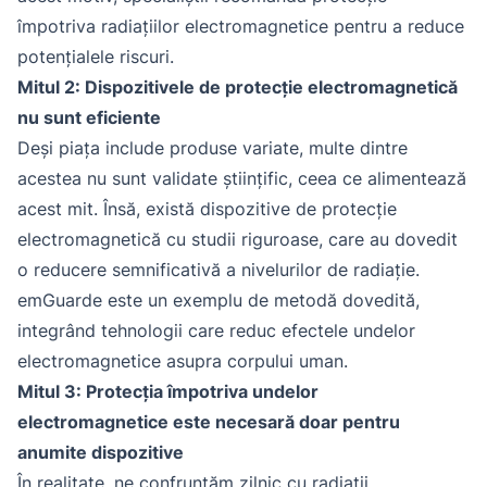
împotriva radiațiilor electromagnetice pentru a reduce
potențialele riscuri.
Mitul 2: Dispozitivele de protecție electromagnetică
nu sunt eficiente
Deși piața include produse variate, multe dintre
acestea nu sunt validate științific, ceea ce alimentează
acest mit. Însă, există dispozitive de protecție
electromagnetică cu studii riguroase, care au dovedit
o reducere semnificativă a nivelurilor de radiație.
emGuarde este un exemplu de metodă dovedită,
integrând tehnologii care reduc efectele undelor
electromagnetice asupra corpului uman.
Mitul 3: Protecția împotriva undelor
electromagnetice este necesară doar pentru
anumite dispozitive
În realitate, ne confruntăm zilnic cu radiații