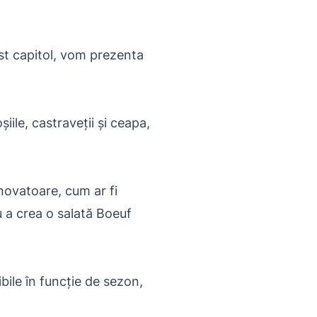
est capitol, vom prezenta
ile, castraveții și ceapa,
novatoare, cum ar fi
 a crea o salată Boeuf
ile în funcție de sezon,