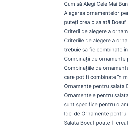
Cum să Alegi Cele Mai Bu
Alegerea ornamentelor pentr
puteți crea o salată Boeuf 
Criterii de alegere a orna
Criteriile de alegere a or
trebuie să fie combinate în
Combinații de ornamente 
Combinațiile de ornamente
care pot fi combinate în mo
Ornamente pentru salata B
Ornamentele pentru salata 
sunt specifice pentru o a
Idei de Ornamente pentru S
Salata Boeuf poate fi creat