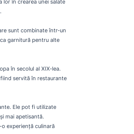
 lor în crearea unei salate
.
are sunt combinate într-un
 ca garnitură pentru alte
pa în secolul al XIX-lea.
fiind servită în restaurante
te. Ele pot fi utilizate
 și mai apetisantă.
r-o experiență culinară