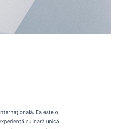
internațională. Ea este o
xperiență culinară unică.