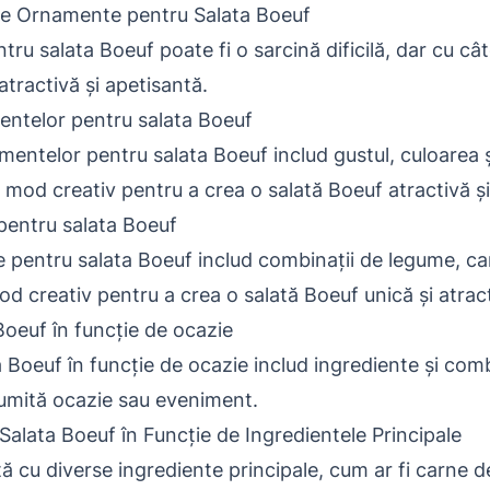
ne Ornamente pentru Salata Boeuf
u salata Boeuf poate fi o sarcină dificilă, dar cu câte
atractivă și apetisantă.
mentelor pentru salata Boeuf
namentelor pentru salata Boeuf includ gustul, culoarea
 mod creativ pentru a crea o salată Boeuf atractivă și
pentru salata Boeuf
 pentru salata Boeuf includ combinații de legume, ca
d creativ pentru a crea o salată Boeuf unică și atract
oeuf în funcție de ocazie
Boeuf în funcție de ocazie includ ingrediente și com
numită ocazie sau eveniment.
alata Boeuf în Funcție de Ingredientele Principale
ă cu diverse ingrediente principale, cum ar fi carne de 