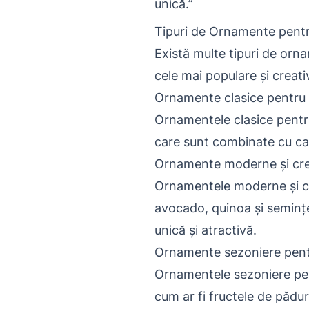
unică.”
Tipuri de Ornamente pentr
Există multe tipuri de orna
cele mai populare și creat
Ornamente clasice pentru 
Ornamentele clasice pentru 
care sunt combinate cu ca
Ornamente moderne și crea
Ornamentele moderne și cre
avocado, quinoa și semințe
unică și atractivă.
Ornamente sezoniere pent
Ornamentele sezoniere pent
cum ar fi fructele de pădur