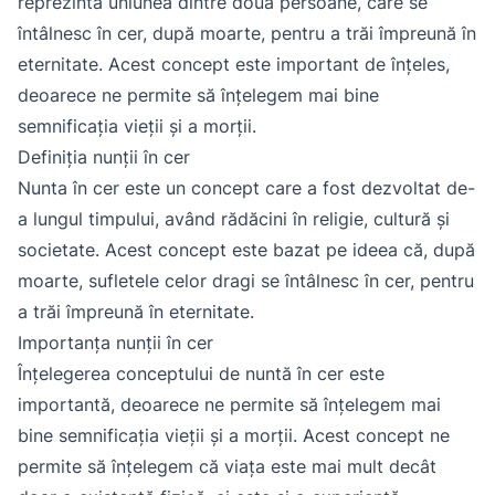
reprezintă uniunea dintre două persoane, care se
întâlnesc în cer, după moarte, pentru a trăi împreună în
eternitate. Acest concept este important de înțeles,
deoarece ne permite să înțelegem mai bine
semnificația vieții și a morții.
Definiția nunții în cer
Nunta în cer este un concept care a fost dezvoltat de-
a lungul timpului, având rădăcini în religie, cultură și
societate. Acest concept este bazat pe ideea că, după
moarte, sufletele celor dragi se întâlnesc în cer, pentru
a trăi împreună în eternitate.
Importanța nunții în cer
Înțelegerea conceptului de nuntă în cer este
importantă, deoarece ne permite să înțelegem mai
bine semnificația vieții și a morții. Acest concept ne
permite să înțelegem că viața este mai mult decât