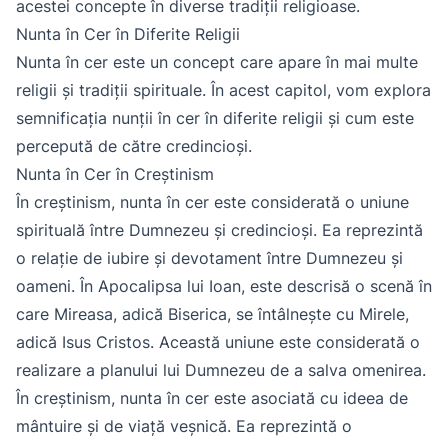
acestei concepte în diverse tradiții religioase.
Nunta în Cer în Diferite Religii
Nunta în cer este un concept care apare în mai multe
religii și tradiții spirituale. În acest capitol, vom explora
semnificația nunții în cer în diferite religii și cum este
percepută de către credincioși.
Nunta în Cer în Creștinism
În creștinism, nunta în cer este considerată o uniune
spirituală între Dumnezeu și credincioși. Ea reprezintă
o relație de iubire și devotament între Dumnezeu și
oameni. În Apocalipsa lui Ioan, este descrisă o scenă în
care Mireasa, adică Biserica, se întâlnește cu Mirele,
adică Isus Cristos. Această uniune este considerată o
realizare a planului lui Dumnezeu de a salva omenirea.
În creștinism, nunta în cer este asociată cu ideea de
mântuire și de viață veșnică. Ea reprezintă o