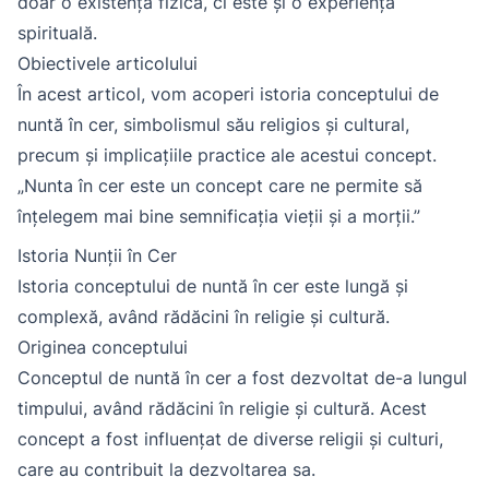
doar o existență fizică, ci este și o experiență
spirituală.
Obiectivele articolului
În acest articol, vom acoperi istoria conceptului de
nuntă în cer, simbolismul său religios și cultural,
precum și implicațiile practice ale acestui concept.
„Nunta în cer este un concept care ne permite să
înțelegem mai bine semnificația vieții și a morții.”
Istoria Nunții în Cer
Istoria conceptului de nuntă în cer este lungă și
complexă, având rădăcini în religie și cultură.
Originea conceptului
Conceptul de nuntă în cer a fost dezvoltat de-a lungul
timpului, având rădăcini în religie și cultură. Acest
concept a fost influențat de diverse religii și culturi,
care au contribuit la dezvoltarea sa.