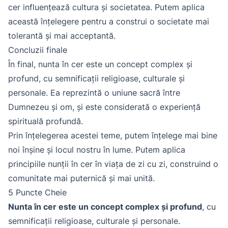
cer influențează cultura și societatea. Putem aplica
această înțelegere pentru a construi o societate mai
tolerantă și mai acceptantă.
Concluzii finale
În final, nunta în cer este un concept complex și
profund, cu semnificații religioase, culturale și
personale. Ea reprezintă o uniune sacră între
Dumnezeu și om, și este considerată o experiență
spirituală profundă.
Prin înțelegerea acestei teme, putem înțelege mai bine
noi înșine și locul nostru în lume. Putem aplica
principiile nunții în cer în viața de zi cu zi, construind o
comunitate mai puternică și mai unită.
5 Puncte Cheie
Nunta în cer este un concept complex și profund
, cu
semnificații religioase, culturale și personale.