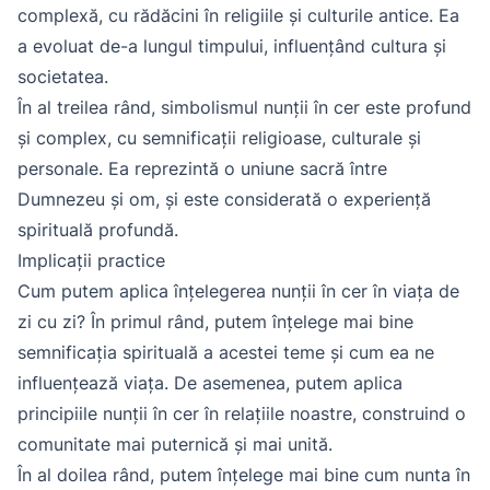
complexă, cu rădăcini în religiile și culturile antice. Ea
a evoluat de-a lungul timpului, influențând cultura și
societatea.
În al treilea rând, simbolismul nunții în cer este profund
și complex, cu semnificații religioase, culturale și
personale. Ea reprezintă o uniune sacră între
Dumnezeu și om, și este considerată o experiență
spirituală profundă.
Implicații practice
Cum putem aplica înțelegerea nunții în cer în viața de
zi cu zi? În primul rând, putem înțelege mai bine
semnificația spirituală a acestei teme și cum ea ne
influențează viața. De asemenea, putem aplica
principiile nunții în cer în relațiile noastre, construind o
comunitate mai puternică și mai unită.
În al doilea rând, putem înțelege mai bine cum nunta în