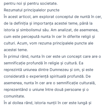
pentru noi și pentru societate.
Rezumatul principalelor puncte
În acest articol, am explorat conceptul de nuntă în cer,
de la definiția și importanța acestei teme, până la
istoria și simbolismul său. Am analizat, de asemenea,
cum este percepută nunta în cer în diferite religii și
culturi. Acum, vom rezuma principalele puncte ale
acestei teme.
În primul rând, nunta în cer este un concept care are o
semnificație profundă în religie și cultură. Ea
reprezintă uniunea dintre Dumnezeu și om, și este
considerată o experiență spirituală profundă. De
asemenea, nunta în cer are o semnificație culturală,
reprezentând o uniune între două persoane și o
comunitate.
În al doilea rând, istoria nunții în cer este lungă și