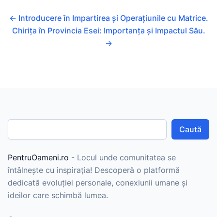
←
Introducere în Impartirea și Operațiunile cu Matrice.
Chirița în Provincia Esei: Importanța și Impactul Său.
→
Caută
PentruOameni.ro
- Locul unde comunitatea se
întâlnește cu inspirația! Descoperă o platformă
dedicată evoluției personale, conexiunii umane și
ideilor care schimbă lumea.