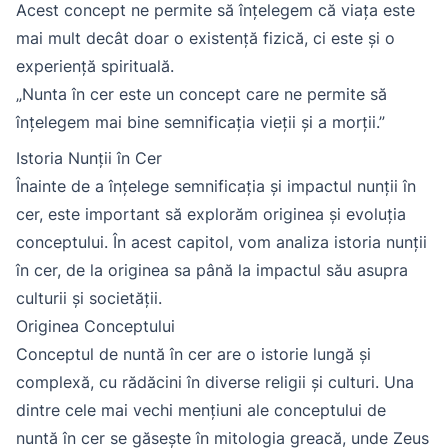
Acest concept ne permite să înțelegem că viața este
mai mult decât doar o existență fizică, ci este și o
experiență spirituală.
„Nunta în cer este un concept care ne permite să
înțelegem mai bine semnificația vieții și a morții.”
Istoria Nunții în Cer
Înainte de a înțelege semnificația și impactul nunții în
cer, este important să explorăm originea și evoluția
conceptului. În acest capitol, vom analiza istoria nunții
în cer, de la originea sa până la impactul său asupra
culturii și societății.
Originea Conceptului
Conceptul de nuntă în cer are o istorie lungă și
complexă, cu rădăcini în diverse religii și culturi. Una
dintre cele mai vechi mențiuni ale conceptului de
nuntă în cer se găsește în mitologia greacă, unde Zeus