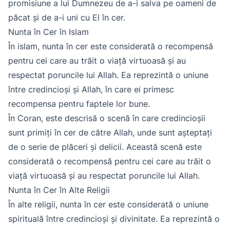
promisiune a lui Dumnezeu de a-i salva pe oameni de
păcat și de a-i uni cu El în cer.
Nunta în Cer în Islam
În islam, nunta în cer este considerată o recompensă
pentru cei care au trăit o viață virtuoasă și au
respectat poruncile lui Allah. Ea reprezintă o uniune
între credincioși și Allah, în care ei primesc
recompensa pentru faptele lor bune.
În Coran, este descrisă o scenă în care credincioșii
sunt primiți în cer de către Allah, unde sunt așteptați
de o serie de plăceri și delicii. Această scenă este
considerată o recompensă pentru cei care au trăit o
viață virtuoasă și au respectat poruncile lui Allah.
Nunta în Cer în Alte Religii
În alte religii, nunta în cer este considerată o uniune
spirituală între credincioși și divinitate. Ea reprezintă o