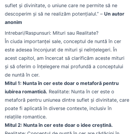
suflet și divinitate, o uniune care ne permite să ne
descoperim și să ne realizăm potențialul.” –
Un autor
anonim
Intrebari/Raspunsuri: Mituri sau Realitate?
În ciuda importanței sale, conceptul de nuntă în cer
este adesea înconjurat de mituri și neînțelegeri. În
acest capitol, am încercat să clarificăm aceste mituri
și să oferim o înțelegere mai profundă a conceptului
de nuntă în cer.
Mitul 1: Nunta în cer este doar o metaforă pentru
iubirea romantică.
Realitate: Nunta în cer este o
metaforă pentru uniunea dintre suflet și divinitate, care
poate fi aplicată în diverse contexte, inclusiv în
relațiile romantice.
Mitul 2: Nunta în cer este doar o idee creștină.
Realitate: Conceptul de nuntă în cer are rădăcini în