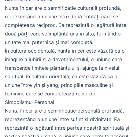
Nunta în cer are o semnificație culturală profundă,
reprezentând o uniune între două entități care se
completează reciproc. Ea reprezintă o legătură între
două părți care se împlântă una în alta, formând o
unitate mai puternică și mai completă.
În cultura occidentală, nunta în cer este văzută ca o
imagine a iubirii și a devotamentului, o uniune care
transcende limitele pământului și ajunge la nivelul
spiritual. În cultura orientală, ea este văzută ca o
uniune între yin și yang, principiile masculine și
feminine care se completează reciproc.
Simbolismul Personal
Nunta în cer are o semnificație personală profundă,
reprezentând o uniune între suflet și divinitate. Ea
reprezintă o legătură între partea noastră spirituală și
partea noastră umană, o uniune care permite accesul