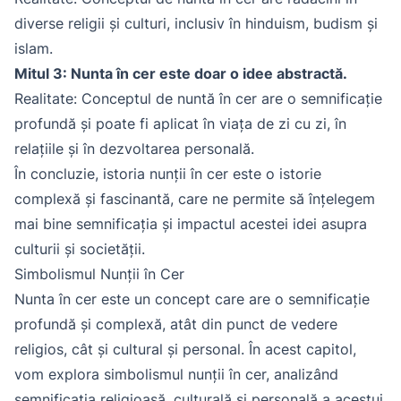
diverse religii și culturi, inclusiv în hinduism, budism și
islam.
Mitul 3: Nunta în cer este doar o idee abstractă.
Realitate: Conceptul de nuntă în cer are o semnificație
profundă și poate fi aplicat în viața de zi cu zi, în
relațiile și în dezvoltarea personală.
În concluzie, istoria nunții în cer este o istorie
complexă și fascinantă, care ne permite să înțelegem
mai bine semnificația și impactul acestei idei asupra
culturii și societății.
Simbolismul Nunții în Cer
Nunta în cer este un concept care are o semnificație
profundă și complexă, atât din punct de vedere
religios, cât și cultural și personal. În acest capitol,
vom explora simbolismul nunții în cer, analizând
semnificația religioasă, culturală și personală a acestui