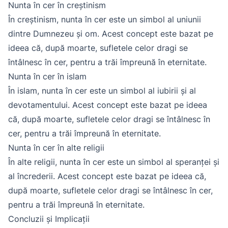
Nunta în cer în creștinism
În creștinism, nunta în cer este un simbol al uniunii
dintre Dumnezeu și om. Acest concept este bazat pe
ideea că, după moarte, sufletele celor dragi se
întâlnesc în cer, pentru a trăi împreună în eternitate.
Nunta în cer în islam
În islam, nunta în cer este un simbol al iubirii și al
devotamentului. Acest concept este bazat pe ideea
că, după moarte, sufletele celor dragi se întâlnesc în
cer, pentru a trăi împreună în eternitate.
Nunta în cer în alte religii
În alte religii, nunta în cer este un simbol al speranței și
al încrederii. Acest concept este bazat pe ideea că,
după moarte, sufletele celor dragi se întâlnesc în cer,
pentru a trăi împreună în eternitate.
Concluzii și Implicații