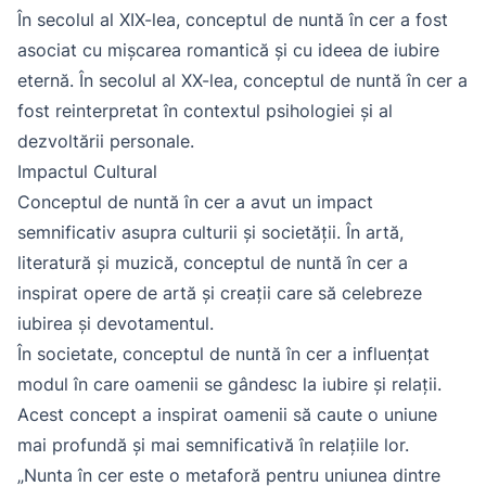
În secolul al XIX-lea, conceptul de nuntă în cer a fost
asociat cu mișcarea romantică și cu ideea de iubire
eternă. În secolul al XX-lea, conceptul de nuntă în cer a
fost reinterpretat în contextul psihologiei și al
dezvoltării personale.
Impactul Cultural
Conceptul de nuntă în cer a avut un impact
semnificativ asupra culturii și societății. În artă,
literatură și muzică, conceptul de nuntă în cer a
inspirat opere de artă și creații care să celebreze
iubirea și devotamentul.
În societate, conceptul de nuntă în cer a influențat
modul în care oamenii se gândesc la iubire și relații.
Acest concept a inspirat oamenii să caute o uniune
mai profundă și mai semnificativă în relațiile lor.
„Nunta în cer este o metaforă pentru uniunea dintre