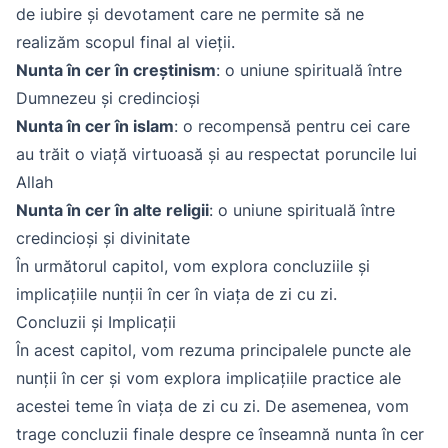
de iubire și devotament care ne permite să ne
realizăm scopul final al vieții.
Nunta în cer în creștinism
: o uniune spirituală între
Dumnezeu și credincioși
Nunta în cer în islam
: o recompensă pentru cei care
au trăit o viață virtuoasă și au respectat poruncile lui
Allah
Nunta în cer în alte religii
: o uniune spirituală între
credincioși și divinitate
În următorul capitol, vom explora concluziile și
implicațiile nunții în cer în viața de zi cu zi.
Concluzii și Implicații
În acest capitol, vom rezuma principalele puncte ale
nunții în cer și vom explora implicațiile practice ale
acestei teme în viața de zi cu zi. De asemenea, vom
trage concluzii finale despre ce înseamnă nunta în cer