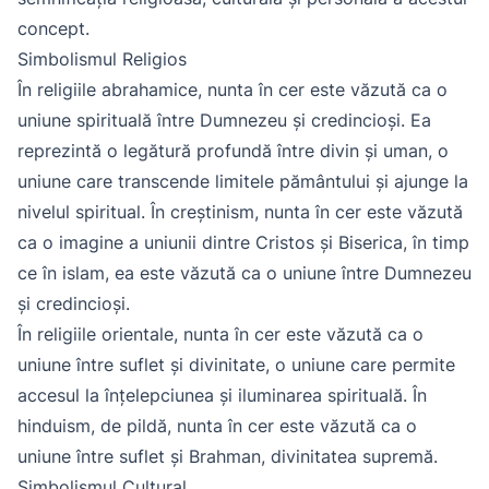
concept.
Simbolismul Religios
În religiile abrahamice, nunta în cer este văzută ca o
uniune spirituală între Dumnezeu și credincioși. Ea
reprezintă o legătură profundă între divin și uman, o
uniune care transcende limitele pământului și ajunge la
nivelul spiritual. În creștinism, nunta în cer este văzută
ca o imagine a uniunii dintre Cristos și Biserica, în timp
ce în islam, ea este văzută ca o uniune între Dumnezeu
și credincioși.
În religiile orientale, nunta în cer este văzută ca o
uniune între suflet și divinitate, o uniune care permite
accesul la înțelepciunea și iluminarea spirituală. În
hinduism, de pildă, nunta în cer este văzută ca o
uniune între suflet și Brahman, divinitatea supremă.
Simbolismul Cultural