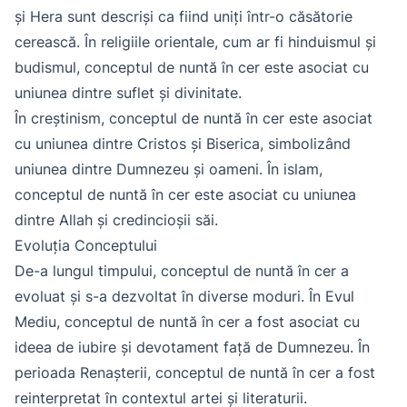
și Hera sunt descriși ca fiind uniți într-o căsătorie
cerească. În religiile orientale, cum ar fi hinduismul și
budismul, conceptul de nuntă în cer este asociat cu
uniunea dintre suflet și divinitate.
În creștinism, conceptul de nuntă în cer este asociat
cu uniunea dintre Cristos și Biserica, simbolizând
uniunea dintre Dumnezeu și oameni. În islam,
conceptul de nuntă în cer este asociat cu uniunea
dintre Allah și credincioșii săi.
Evoluția Conceptului
De-a lungul timpului, conceptul de nuntă în cer a
evoluat și s-a dezvoltat în diverse moduri. În Evul
Mediu, conceptul de nuntă în cer a fost asociat cu
ideea de iubire și devotament față de Dumnezeu. În
perioada Renașterii, conceptul de nuntă în cer a fost
reinterpretat în contextul artei și literaturii.