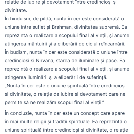
relație de iubire și devotament între credincioși și
divinitate.
În hinduism, de pildă, nunta în cer este considerată o
uniune între suflet și Brahman, divinitatea supremă. Ea
reprezintă o realizare a scopului final al vieții, și anume
atingerea mântuirii și a eliberării de ciclul reîncarnării.
În budism, nunta în cer este considerată o uniune între
credincioși și Nirvana, starea de iluminare și pace. Ea
reprezintă o realizare a scopului final al vieții, și anume
atingerea iluminării și a eliberării de suferință.
„Nunta în cer este o uniune spirituală între credincioși
și divinitate, o relație de iubire și devotament care ne
permite să ne realizăm scopul final al vieții.”
În concluzie, nunta în cer este un concept care apare
în mai multe religii și tradiții spirituale. Ea reprezintă o
uniune spirituală între credincioși și divinitate, o relație