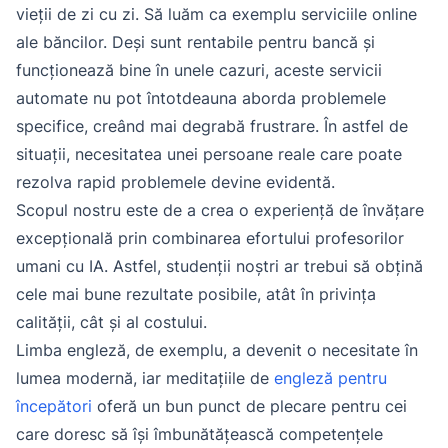
vieții de zi cu zi. Să luăm ca exemplu serviciile online
ale băncilor. Deși sunt rentabile pentru bancă și
funcționează bine în unele cazuri, aceste servicii
automate nu pot întotdeauna aborda problemele
specifice, creând mai degrabă frustrare. În astfel de
situații, necesitatea unei persoane reale care poate
rezolva rapid problemele devine evidentă.
Scopul nostru este de a crea o experiență de învățare
excepțională prin combinarea efortului profesorilor
umani cu IA. Astfel, studenții noștri ar trebui să obțină
cele mai bune rezultate posibile, atât în ​​privința
calității, cât și al costului.
Limba engleză, de exemplu, a devenit o necesitate în
lumea modernă, iar meditațiile de
engleză pentru
începători
oferă un bun punct de plecare pentru cei
care doresc să își îmbunătățească competențele