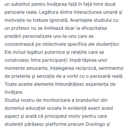
un substitut pentru învățarea față în față între două
persoane reale. Legătura dintre interacțiunea umană și
motivație nu trebuie ignorată. Avantajele studiului cu
un profesor nu se limitează doar la eficacitatea
predării personalizate unu-la-unu care se
concentrează pe obiectivele specifice ale studenților.
Ele includ legături puternice și relațiile care se
construiesc între participanți: împărtășirea unor
momente amuzante, înțelegerea reciprocă, sentimentul
de prietenie și senzația de a vorbi cu o persoană reală.
Toate aceste elemente îmbunătățesc experiența de
învățare.
Studiul nostru de monitorizare a brandurilor din
domeniul educației scoate în evidență exact acest
aspect și arată că principalul motiv pentru care
studenții părăsesc platforme precum Duolingo și