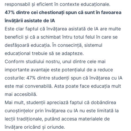
responsabil și eficient în contexte educaționale.
47% dintre cei chestionați spun că sunt în favoarea
învățării asistate de IA
Este clar faptul că învățarea asistată de IA are multe
beneficii și că a schimbat întru totul felul în care se
desfășoară educația. În consecință, sistemul
educațional trebuie să se adapteze.
Conform studiului nostru, unul dintre cele mai
importante avantaje este potențialul de a reduce
costurile: 47% dintre studenți spun că învățarea cu IA
este mai convenabilă. Asta poate face educația mult
mai accesibilă.
Mai mult, studenții apreciază faptul că dobândirea
cunoștințelor prin învățarea cu IA nu este limitată la
lecții tradiționale, putând accesa materialele de
învățare oricând și oriunde.