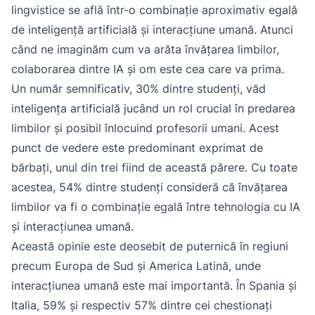
lingvistice se află într-o combinație aproximativ egală
de inteligență artificială și interacțiune umană. Atunci
când ne imaginăm cum va arăta învățarea limbilor,
colaborarea dintre IA și om este cea care va prima.
Un număr semnificativ, 30% dintre studenți, văd
inteligența artificială jucând un rol crucial în predarea
limbilor și posibil înlocuind profesorii umani. Acest
punct de vedere este predominant exprimat de
bărbați, unul din trei fiind de această părere. Cu toate
acestea, 54% dintre studenți consideră că învățarea
limbilor va fi o combinație egală între tehnologia cu IA
și interacțiunea umană.
Această opinie este deosebit de puternică în regiuni
precum Europa de Sud și America Latină, unde
interacțiunea umană este mai importantă. În Spania și
Italia, 59% și respectiv 57% dintre cei chestionați