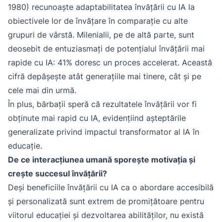
1980) recunoaște adaptabilitatea învățării cu IA la
obiectivele lor de învățare în comparație cu alte
grupuri de vârstă. Milenialii, pe de altă parte, sunt
deosebit de entuziasmați de potențialul învățării mai
rapide cu IA: 41% doresc un proces accelerat. Această
cifră depășește atât generațiile mai tinere, cât și pe
cele mai din urmă.
În plus, bărbații speră că rezultatele învățării vor fi
obținute mai rapid cu IA, evidențiind așteptările
generalizate privind impactul transformator al IA în
educație.
De ce interacțiunea umană sporește motivația și
crește succesul învățării?
Deși beneficiile învățării cu IA ca o abordare accesibilă
și personalizată sunt extrem de promițătoare pentru
viitorul educației și dezvoltarea abilităților, nu există