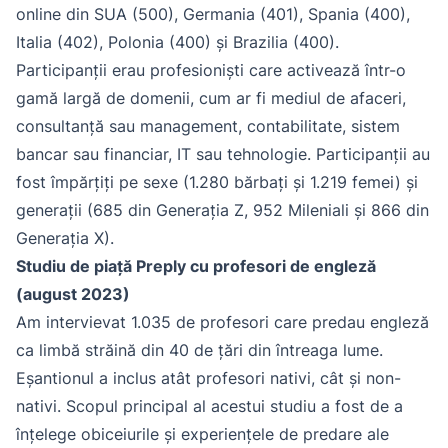
online din SUA (500), Germania (401), Spania (400),
Italia (402), Polonia (400) și Brazilia (400).
Participanții erau profesioniști care activează într-o
gamă largă de domenii, cum ar fi mediul de afaceri,
consultanță sau management, contabilitate, sistem
bancar sau financiar, IT sau tehnologie. Participanții au
fost împărțiți pe sexe (1.280 bărbați și 1.219 femei) și
generații (685 din Generația Z, 952 Mileniali și 866 din
Generația X).
Studiu de piață Preply cu profesori de engleză
(august 2023)
Am intervievat 1.035 de profesori care predau engleză
ca limbă străină din 40 de țări din întreaga lume.
Eșantionul a inclus atât profesori nativi, cât și non-
nativi. Scopul principal al acestui studiu a fost de a
înțelege obiceiurile și experiențele de predare ale