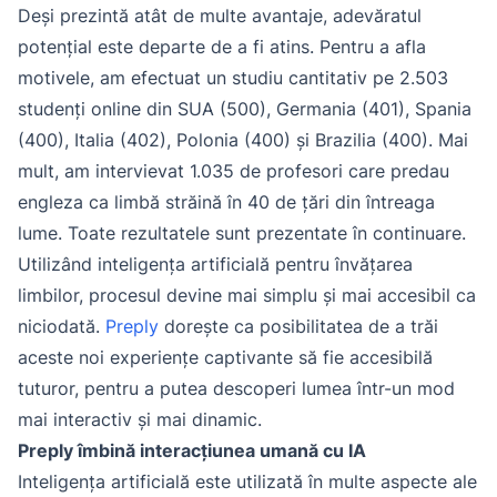
Deși prezintă atât de multe avantaje, adevăratul
potențial este departe de a fi atins. Pentru a afla
motivele, am efectuat un studiu cantitativ pe 2.503
studenți online din SUA (500), Germania (401), Spania
(400), Italia (402), Polonia (400) și Brazilia (400). Mai
mult, am intervievat 1.035 de profesori care predau
engleza ca limbă străină în 40 de țări din întreaga
lume. Toate rezultatele sunt prezentate în continuare.
Utilizând inteligența artificială pentru învățarea
limbilor, procesul devine mai simplu și mai accesibil ca
niciodată.
Preply
dorește ca posibilitatea de a trăi
aceste noi experiențe captivante să fie accesibilă
tuturor, pentru a putea descoperi lumea într-un mod
mai interactiv și mai dinamic.
Preply îmbină interacțiunea umană cu IA
Inteligența artificială este utilizată în multe aspecte ale