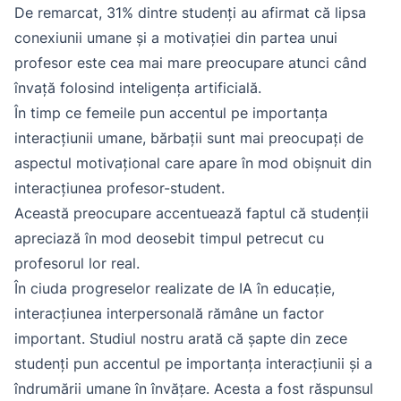
De remarcat, 31% dintre studenți au afirmat că lipsa
conexiunii umane și a motivației din partea unui
profesor este cea mai mare preocupare atunci când
învață folosind inteligența artificială.
În timp ce femeile pun accentul pe importanța
interacțiunii umane, bărbații sunt mai preocupați de
aspectul motivațional care apare în mod obișnuit din
interacțiunea profesor-student.
Această preocupare accentuează faptul că studenții
apreciază în mod deosebit timpul petrecut cu
profesorul lor real.
În ciuda progreselor realizate de IA în educație,
interacțiunea interpersonală rămâne un factor
important. Studiul nostru arată că șapte din zece
studenți pun accentul pe importanța interacțiunii și a
îndrumării umane în învățare. Acesta a fost răspunsul