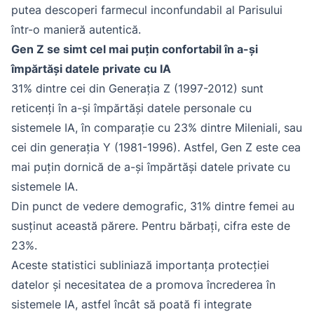
putea descoperi farmecul inconfundabil al Parisului
într-o manieră autentică.
Gen Z se simt cel mai puțin confortabil în a-și
împărtăși datele private cu IA
31% dintre cei din Generația Z (1997-2012) sunt
reticenți în a-și împărtăși datele personale cu
sistemele IA, în comparație cu 23% dintre Mileniali, sau
cei din generația Y (1981-1996). Astfel, Gen Z este cea
mai puțin dornică de a-și împărtăși datele private cu
sistemele IA.
Din punct de vedere demografic, 31% dintre femei au
susținut această părere. Pentru bărbați, cifra este de
23%.
Aceste statistici subliniază importanța protecției
datelor și necesitatea de a promova încrederea în
sistemele IA, astfel încât să poată fi integrate