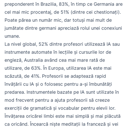
preponderent în Brazilia, 83%, în timp ce Germania are
cel mai mic procentaj, de 51% (dintre cei chestionați).
Poate părea un număr mic, dar totuși mai mult de
jumătate dintre germani apreciază rolul unei conexiuni
umane.
La nivel global, 52% dintre profesori utilizează IA sau
instrumente automate în lecțiile și cursurile lor de
engleză, Australia având cea mai mare rată de
utilizare, de 63%. În Europa, utilizarea IA este mai
scăzută, de 41%. Profesorii se adaptează rapid
învățării cu IA și o folosesc pentru a-și îmbunătăți
predarea. Instrumentele bazate pe IA sunt utilizate în
mod frecvent pentru a ajuta profesorii să creeze
exerciții de gramatică și vocabular pentru elevii lor.
Învățarea oricărei limbi este mai simplă și mai plăcută
ca oricând. Încearcă niște meditații la franceză și vei