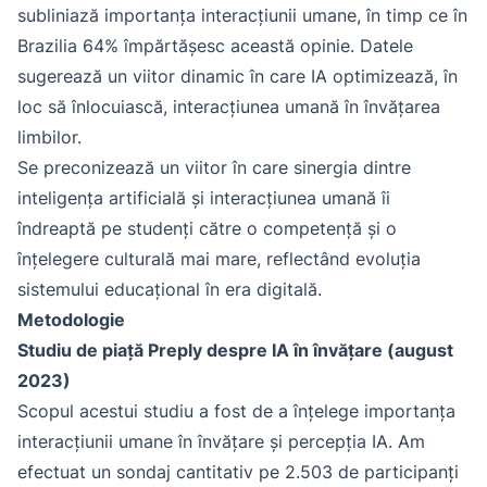
subliniază importanța interacțiunii umane, în timp ce în
Brazilia 64% împărtășesc această opinie. Datele
sugerează un viitor dinamic în care IA optimizează, în
loc să înlocuiască, interacțiunea umană în învățarea
limbilor.
Se preconizează un viitor în care sinergia dintre
inteligența artificială și interacțiunea umană îi
îndreaptă pe studenți către o competență și o
înțelegere culturală mai mare, reflectând evoluția
sistemului educațional în era digitală.
Metodologie
Studiu de piață Preply despre IA în învățare (august
2023)
Scopul acestui studiu a fost de a înțelege importanța
interacțiunii umane în învățare și percepția IA. Am
efectuat un sondaj cantitativ pe 2.503 de participanți