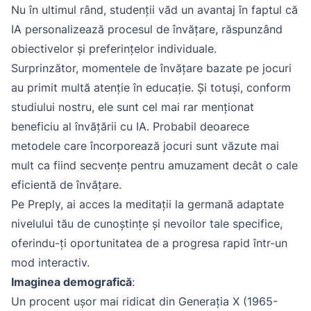
Nu în ultimul rând, studenții văd un avantaj în faptul că
IA personalizează procesul de învățare, răspunzând
obiectivelor și preferințelor individuale.
Surprinzător, momentele de învățare bazate pe jocuri
au primit multă atenție în educație. Și totuși, conform
studiului nostru, ele sunt cel mai rar menționat
beneficiu al învățării cu IA. Probabil deoarece
metodele care încorporează jocuri sunt văzute mai
mult ca fiind secvențe pentru amuzament decât o cale
eficientă de învățare.
Pe Preply, ai acces la meditații la germană adaptate
nivelului tău de cunoștințe și nevoilor tale specifice,
oferindu-ți oportunitatea de a progresa rapid într-un
mod interactiv.
Imaginea demografică
:
Un procent ușor mai ridicat din Generația X (1965-