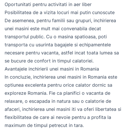
Oportunitati pentru activitati in aer liber
Posibilitatea de a vizita locuri mai putin cunoscute
De asemenea, pentru familii sau grupuri, inchirierea
unei masini este mult mai convenabila decat
transportul public. Cu o masina spatioasa, poti
transporta cu usurinta bagajele si echipamentele
necesare pentru vacanta, astfel incat toata lumea sa
se bucure de confort in timpul calatoriei.
Avantajele inchirierii unei masini in Romania
In concluzie, inchirierea unei masini in Romania este
optiunea excelenta pentru orice calator dornic sa
exploreze Romania. Fie ca planifici o vacanta de
relaxare, o escapada in natura sau o calatorie de
afaceri, inchirierea unei masini iti va oferi libertatea si
flexibilitatea de care ai nevoie pentru a profita la
maximum de timpul petrecut in tara.