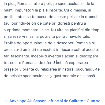
In plus, Romania ofera peisaje spectaculoase, de la
munti impunatori la plaje insorite. Cu o masina, ai
posibilitatea sa te bucuri de aceste peisaje in drumul
tau, oprindu-te ori de cate ori doresti pentru a
surprinde momente unice. Nu uita sa planifici din timp
si sa rezervi masina potrivita pentru nevoile tale.
Profita de oportunitatile de a descoperi Romania si
creeaza-ti amintiri de neuitat in fiecare colt al acestei
tari fascinante. Incepe-ti aventura acum si descopera
tot ce are Romania de oferit! Îmbină explorarea
orașelor vibrante cu relaxarea în natură, bucurându-te
de peisaje spectaculoase și gastronomie delicioasă.
←
Anvelope All-Season Ieftine si de Calitate – Cum sa