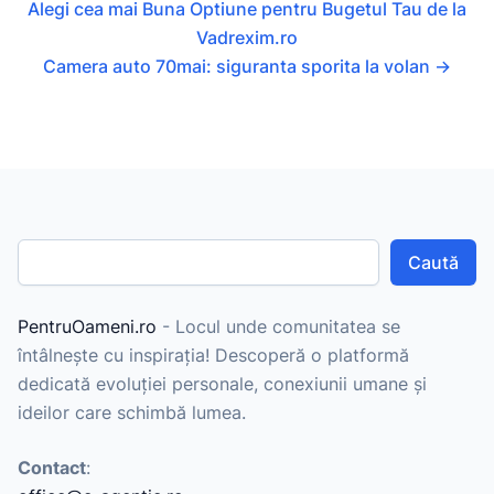
Alegi cea mai Buna Optiune pentru Bugetul Tau de la
Vadrexim.ro
Camera auto 70mai: siguranta sporita la volan
→
Caută
PentruOameni.ro
- Locul unde comunitatea se
întâlnește cu inspirația! Descoperă o platformă
dedicată evoluției personale, conexiunii umane și
ideilor care schimbă lumea.
Contact
: