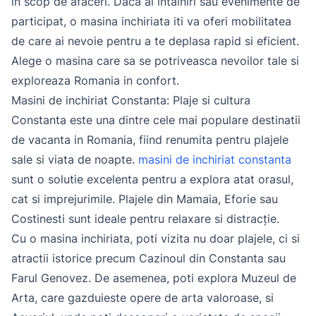
in scop de afaceri. Daca ai intalniri sau evenimente de
participat, o masina inchiriata iti va oferi mobilitatea
de care ai nevoie pentru a te deplasa rapid si eficient.
Alege o masina care sa se potriveasca nevoilor tale si
exploreaza Romania in confort.
Masini de inchiriat Constanta: Plaje si cultura
Constanta este una dintre cele mai populare destinatii
de vacanta in Romania, fiind renumita pentru plajele
sale si viata de noapte.
masini de inchiriat constanta
sunt o solutie excelenta pentru a explora atat orasul,
cat si imprejurimile. Plajele din Mamaia, Eforie sau
Costinesti sunt ideale pentru relaxare si distracție.
Cu o masina inchiriata, poti vizita nu doar plajele, ci si
atractii istorice precum Cazinoul din Constanta sau
Farul Genovez. De asemenea, poti explora Muzeul de
Arta, care gazduieste opere de arta valoroase, si