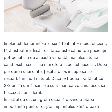
Implantul dentar într-o zi sună tentant – rapid, eficient,
fără așteptare. Însă, realitatea este că nu toți pacienții
pot beneficia de această variantă, mai ales atunci
când osul maxilar nu mai oferă suportul necesar. După
pierderea unui dinte, țesutul osos începe să se
resoarbă în mod natural. Dacă extracția s-a făcut cu
2-3 ani în urmă, șansele sunt mari ca volumul osos să
fi scăzut considerabil.
În astfel de cazuri, grefa osoasă devine o etapă
importantă pentru reușita implantului. Fără o bază