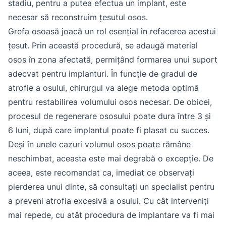
stadiu, pentru a putea efectua un implant, este
necesar să reconstruim țesutul osos.
Grefa osoasă joacă un rol esențial în refacerea acestui
țesut. Prin această procedură, se adaugă material
osos în zona afectată, permițând formarea unui suport
adecvat pentru implanturi. În funcție de gradul de
atrofie a osului, chirurgul va alege metoda optimă
pentru restabilirea volumului osos necesar. De obicei,
procesul de regenerare ososului poate dura între 3 și
6 luni, după care implantul poate fi plasat cu succes.
Deși în unele cazuri volumul osos poate rămâne
neschimbat, aceasta este mai degrabă o excepție. De
aceea, este recomandat ca, imediat ce observați
pierderea unui dinte, să consultați un specialist pentru
a preveni atrofia excesivă a osului. Cu cât interveniți
mai repede, cu atât procedura de implantare va fi mai