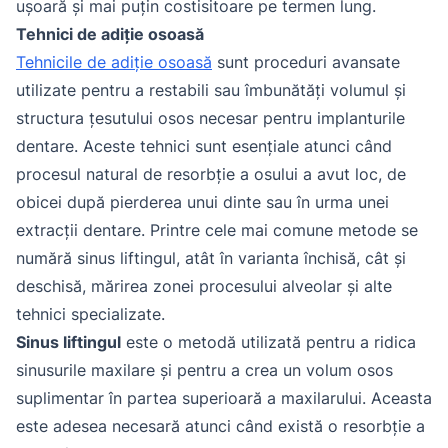
ușoară și mai puțin costisitoare pe termen lung.
Tehnici de adiție osoasă
Tehnicile de adiție osoasă
sunt proceduri avansate
utilizate pentru a restabili sau îmbunătăți volumul și
structura țesutului osos necesar pentru implanturile
dentare. Aceste tehnici sunt esențiale atunci când
procesul natural de resorbție a osului a avut loc, de
obicei după pierderea unui dinte sau în urma unei
extracții dentare. Printre cele mai comune metode se
numără sinus liftingul, atât în varianta închisă, cât și
deschisă, mărirea zonei procesului alveolar și alte
tehnici specializate.
Sinus liftingul
este o metodă utilizată pentru a ridica
sinusurile maxilare și pentru a crea un volum osos
suplimentar în partea superioară a maxilarului. Aceasta
este adesea necesară atunci când există o resorbție a