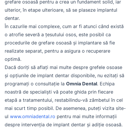
grefare osoasă pentru a crea un fundament solid, iar
ulterior, în etape ulterioare, să se plaseze implantul
dentar.
În cazurile mai complexe, cum ar fi atunci când există
o atrofie severă a țesutului osos, este posibil ca
procedurile de grefare osoasă și implantare să fie
realizate separat, pentru a asigura o recuperare
optimă.
Dacă doriți să aflați mai multe despre grefele osoase
și opțiunile de implant dentar disponibile, nu ezitați să
programați o consultație la
Omnia Dental
. Echipa
noastră de specialiști vă poate ghida prin fiecare
etapă a tratamentului, restabilindu-vă zâmbetul în cel
mai scurt timp posibil. De asemenea, puteți vizita site-
ul
www.omniadental.ro
pentru mai multe informații
despre intervenția de implant dentar și adiție osoasă.