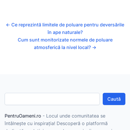
←
Ce reprezintă limitele de poluare pentru deversările
în ape naturale?
Cum sunt monitorizate normele de poluare
atmosferică la nivel local?
→
Caută
PentruOameni.ro
- Locul unde comunitatea se
întâlnește cu inspirația! Descoperă o platformă