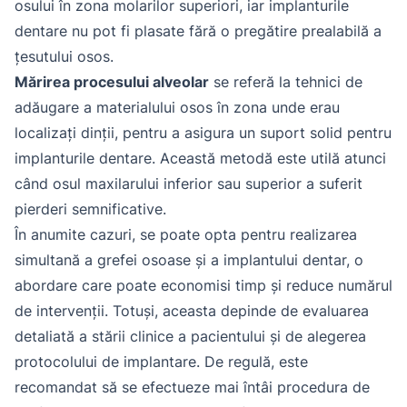
osului în zona molarilor superiori, iar implanturile
dentare nu pot fi plasate fără o pregătire prealabilă a
țesutului osos.
Mărirea procesului alveolar
se referă la tehnici de
adăugare a materialului osos în zona unde erau
localizați dinții, pentru a asigura un suport solid pentru
implanturile dentare. Această metodă este utilă atunci
când osul maxilarului inferior sau superior a suferit
pierderi semnificative.
În anumite cazuri, se poate opta pentru realizarea
simultană a grefei osoase și a implantului dentar, o
abordare care poate economisi timp și reduce numărul
de intervenții. Totuși, aceasta depinde de evaluarea
detaliată a stării clinice a pacientului și de alegerea
protocolului de implantare. De regulă, este
recomandat să se efectueze mai întâi procedura de