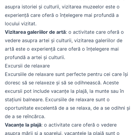
asupra istoriei și culturii, vizitarea muzeelor este o
experiență care oferă o înțelegere mai profundă a
locului vizitat.
Vizitarea galeriilor de artă
: o activitate care oferă o
vedere asupra artei și culturii, vizitarea galeriilor de
artă este o experiență care oferă o înțelegere mai
profundă a artei și culturii.
Excursii de relaxare
Excursiile de relaxare sunt perfecte pentru cei care își
doresc să se relaxeze și să se odihnească. Aceste
excursii pot include vacanțe la plajă, la munte sau în
stațiuni balneare. Excursiile de relaxare sunt o
oportunitate excelentă de a se relaxa, de a se odihni și
de a se reîncărca.
Vacanțe la plajă
: o activitate care oferă o vedere
asupra mării și a soarelui, vacanțele la plajă sunt o