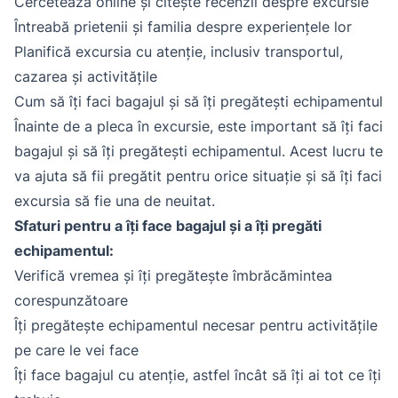
Cercetează online și citește recenzii despre excursie
Întreabă prietenii și familia despre experiențele lor
Planifică excursia cu atenție, inclusiv transportul,
cazarea și activitățile
Cum să îți faci bagajul și să îți pregătești echipamentul
Înainte de a pleca în excursie, este important să îți faci
bagajul și să îți pregătești echipamentul. Acest lucru te
va ajuta să fii pregătit pentru orice situație și să îți faci
excursia să fie una de neuitat.
Sfaturi pentru a îți face bagajul și a îți pregăti
echipamentul:
Verifică vremea și îți pregătește îmbrăcămintea
corespunzătoare
Îți pregătește echipamentul necesar pentru activitățile
pe care le vei face
Îți face bagajul cu atenție, astfel încât să îți ai tot ce îți