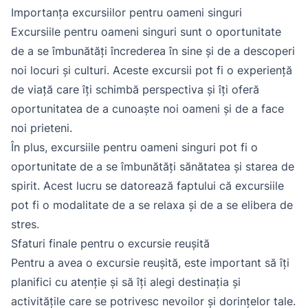
Importanța excursiilor pentru oameni singuri
Excursiile pentru oameni singuri sunt o oportunitate
de a se îmbunătăți încrederea în sine și de a descoperi
noi locuri și culturi. Aceste excursii pot fi o experiență
de viață care îți schimbă perspectiva și îți oferă
oportunitatea de a cunoaște noi oameni și de a face
noi prieteni.
În plus, excursiile pentru oameni singuri pot fi o
oportunitate de a se îmbunătăți sănătatea și starea de
spirit. Acest lucru se datorează faptului că excursiile
pot fi o modalitate de a se relaxa și de a se elibera de
stres.
Sfaturi finale pentru o excursie reușită
Pentru a avea o excursie reușită, este important să îți
planifici cu atenție și să îți alegi destinația și
activitățile care se potrivesc nevoilor și dorințelor tale.