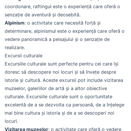
coordonare, raftingul este o experiență care oferă o
senzație de aventură și deosebită.
Alpinism
: o activitate care necesită forță și
determinare, alpinismul este o experiență care oferă o
vedere panoramică a peisajului și o senzație de
realizare.
Excursii culturale
Excursiile culturale sunt perfecte pentru cei care își
doresc să descopere noi locuri și să învețe despre
istorie și cultură. Aceste excursii pot include vizitarea
muzeelor, galeriilor de artă și a altor obiective
culturale. Excursiile culturale sunt o oportunitate
excelentă de a se dezvolta ca persoană, de a înțelege
mai bine cultura și istoria și de a se descoperi noi
locuri.
Vizitarea muzeelor
: o activitate care oferă o vedere