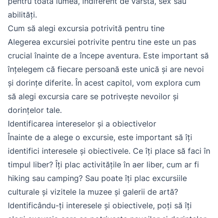
pentru toată lumea, indiferent de vârstă, sex sau
abilități.
Cum să alegi excursia potrivită pentru tine
Alegerea excursiei potrivite pentru tine este un pas
crucial înainte de a începe aventura. Este important să
înțelegem că fiecare persoană este unică și are nevoi
și dorințe diferite. În acest capitol, vom explora cum
să alegi excursia care se potrivește nevoilor și
dorințelor tale.
Identificarea intereselor și a obiectivelor
Înainte de a alege o excursie, este important să îți
identifici interesele și obiectivele. Ce îți place să faci în
timpul liber? Îți plac activitățile în aer liber, cum ar fi
hiking sau camping? Sau poate îți plac excursiile
culturale și vizitele la muzee și galerii de artă?
Identificându-ți interesele și obiectivele, poți să îți