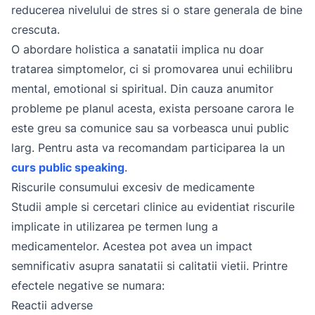
reducerea nivelului de stres si o stare generala de bine
crescuta.
O abordare holistica a sanatatii implica nu doar
tratarea simptomelor, ci si promovarea unui echilibru
mental, emotional si spiritual. Din cauza anumitor
probleme pe planul acesta, exista persoane carora le
este greu sa comunice sau sa vorbeasca unui public
larg. Pentru asta va recomandam participarea la un
curs public speaking
.
Riscurile consumului excesiv de medicamente
Studii ample si cercetari clinice au evidentiat riscurile
implicate in utilizarea pe termen lung a
medicamentelor. Acestea pot avea un impact
semnificativ asupra sanatatii si calitatii vietii. Printre
efectele negative se numara:
Reactii adverse