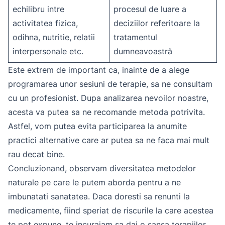
echilibru intre
procesul de luare a
activitatea fizica,
deciziilor referitoare la
odihna, nutritie, relatii
tratamentul
interpersonale etc.
dumneavoastră
Este extrem de important ca, inainte de a alege
programarea unor sesiuni de terapie, sa ne consultam
cu un profesionist. Dupa analizarea nevoilor noastre,
acesta va putea sa ne recomande metoda potrivita.
Astfel, vom putea evita participarea la anumite
practici alternative care ar putea sa ne faca mai mult
rau decat bine.
Concluzionand, observam diversitatea metodelor
naturale pe care le putem aborda pentru a ne
imbunatati sanatatea. Daca doresti sa renunti la
medicamente, fiind speriat de riscurile la care acestea
te pot expune, te incurajam sa dai o sansa terapiilor