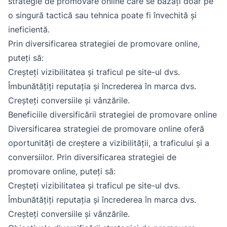
strategie de promovare online care se bazați doar pe
o singură tactică sau tehnica poate fi învechită și
ineficientă.
Prin diversificarea strategiei de promovare online,
puteți să:
Creșteți vizibilitatea și traficul pe site-ul dvs.
Îmbunătățiți reputația și încrederea în marca dvs.
Creșteți conversiile și vânzările.
Beneficiile diversificării strategiei de promovare online
Diversificarea strategiei de promovare online oferă
oportunități de creștere a vizibilității, a traficului și a
conversiilor. Prin diversificarea strategiei de
promovare online, puteți să:
Creșteți vizibilitatea și traficul pe site-ul dvs.
Îmbunătățiți reputația și încrederea în marca dvs.
Creșteți conversiile și vânzările.