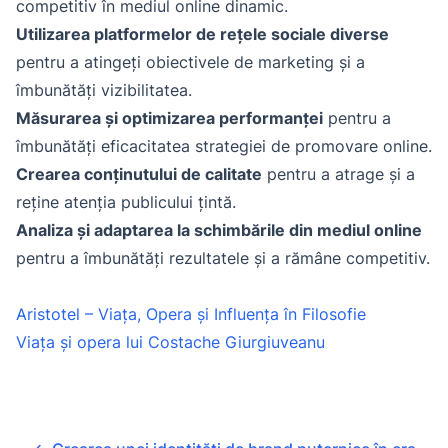
competitiv în mediul online dinamic.
Utilizarea platformelor de rețele sociale diverse
pentru a atingeți obiectivele de marketing și a
îmbunătăți vizibilitatea.
Măsurarea și optimizarea performanței
pentru a
îmbunătăți eficacitatea strategiei de promovare online.
Crearea conținutului de calitate
pentru a atrage și a
reține atenția publicului țintă.
Analiza și adaptarea la schimbările din mediul online
pentru a îmbunătăți rezultatele și a rămâne competitiv.
Aristotel – Viața, Opera și Influența în Filosofie
Viața și opera lui Costache Giurgiuveanu