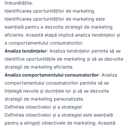
îmbunătățite.
Identificarea oportunităților de marketing
Identificarea oportunităților de marketing este
esențială pentru a dezvolta strategii de marketing
eficiente. Această etapă implică analiza tendințelor și
a comportamentului consumatorilor.
Analiza tendințelor
: Analiza tendințelor permite să se
identifice oportunitățile de marketing și să se dezvolte
strategii de marketing eficiente.
Analiza comportamentului consumatorilor
: Analiza
comportamentului consumatorilor permite să se
înțelegă nevoile și dorințele lor și să se dezvolte
strategii de marketing personalizate.
Definirea obiectivelor și a strategiei
Definirea obiectivelor și a strategiei este esențială
pentru a atingeți obiectivele de marketing. Această