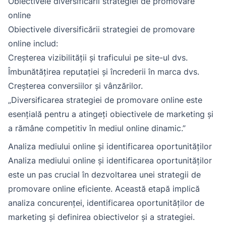
Obiectivele diversificării strategiei de promovare
online
Obiectivele diversificării strategiei de promovare
online includ:
Creșterea vizibilității și traficului pe site-ul dvs.
Îmbunătățirea reputației și încrederii în marca dvs.
Creșterea conversiilor și vânzărilor.
„Diversificarea strategiei de promovare online este
esențială pentru a atingeți obiectivele de marketing și
a rămâne competitiv în mediul online dinamic.”
Analiza mediului online și identificarea oportunităților
Analiza mediului online și identificarea oportunităților
este un pas crucial în dezvoltarea unei strategii de
promovare online eficiente. Această etapă implică
analiza concurenței, identificarea oportunităților de
marketing și definirea obiectivelor și a strategiei.