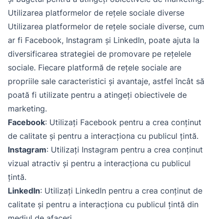
Utilizarea platformelor de rețele sociale diverse
Utilizarea platformelor de rețele sociale diverse, cum
ar fi Facebook, Instagram și LinkedIn, poate ajuta la
diversificarea strategiei de promovare pe rețelele
sociale. Fiecare platformă de rețele sociale are
propriile sale caracteristici și avantaje, astfel încât să
poată fi utilizate pentru a atingeți obiectivele de
marketing.
Facebook
: Utilizați Facebook pentru a crea conținut
de calitate și pentru a interacționa cu publicul țintă.
Instagram
: Utilizați Instagram pentru a crea conținut
vizual atractiv și pentru a interacționa cu publicul
țintă.
LinkedIn
: Utilizați LinkedIn pentru a crea conținut de
calitate și pentru a interacționa cu publicul țintă din
mediul de afaceri.