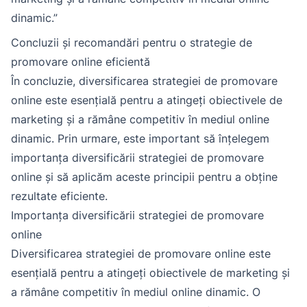
dinamic.”
Concluzii și recomandări pentru o strategie de
promovare online eficientă
În concluzie, diversificarea strategiei de promovare
online este esențială pentru a atingeți obiectivele de
marketing și a rămâne competitiv în mediul online
dinamic. Prin urmare, este important să înțelegem
importanța diversificării strategiei de promovare
online și să aplicăm aceste principii pentru a obține
rezultate eficiente.
Importanța diversificării strategiei de promovare
online
Diversificarea strategiei de promovare online este
esențială pentru a atingeți obiectivele de marketing și
a rămâne competitiv în mediul online dinamic. O