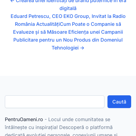
←
Crearea unei identități de brand puternice în era
digitală
Eduard Petrescu, CEO EKO Group, Invitat la Radio
România ActualitățiCum Poate o Companie să
Evalueze și să Măsoare Eficiența unei Campanii
Publicitare pentru un Nou Produs din Domeniul
Tehnologiei
→
Caută
PentruOameni.ro
- Locul unde comunitatea se
întâlnește cu inspirația! Descoperă o platformă
dedicată evoluției personale, conexiunii umane și