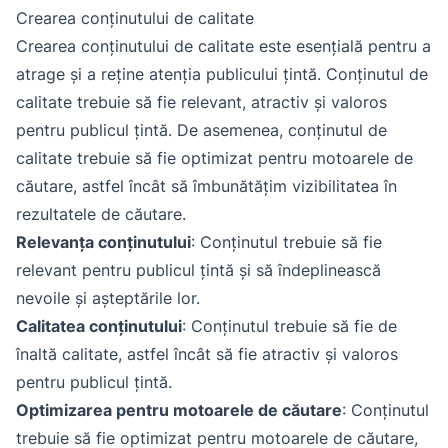
Crearea conținutului de calitate
Crearea conținutului de calitate este esențială pentru a
atrage și a reține atenția publicului țintă. Conținutul de
calitate trebuie să fie relevant, atractiv și valoros
pentru publicul țintă. De asemenea, conținutul de
calitate trebuie să fie optimizat pentru motoarele de
căutare, astfel încât să îmbunătățim vizibilitatea în
rezultatele de căutare.
Relevanța conținutului
: Conținutul trebuie să fie
relevant pentru publicul țintă și să îndeplinească
nevoile și așteptările lor.
Calitatea conținutului
: Conținutul trebuie să fie de
înaltă calitate, astfel încât să fie atractiv și valoros
pentru publicul țintă.
Optimizarea pentru motoarele de căutare
: Conținutul
trebuie să fie optimizat pentru motoarele de căutare,