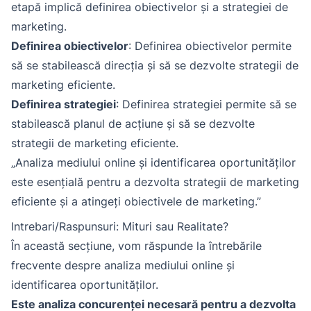
etapă implică definirea obiectivelor și a strategiei de
marketing.
Definirea obiectivelor
: Definirea obiectivelor permite
să se stabilească direcția și să se dezvolte strategii de
marketing eficiente.
Definirea strategiei
: Definirea strategiei permite să se
stabilească planul de acțiune și să se dezvolte
strategii de marketing eficiente.
„Analiza mediului online și identificarea oportunităților
este esențială pentru a dezvolta strategii de marketing
eficiente și a atingeți obiectivele de marketing.”
Intrebari/Raspunsuri: Mituri sau Realitate?
În această secțiune, vom răspunde la întrebările
frecvente despre analiza mediului online și
identificarea oportunităților.
Este analiza concurenței necesară pentru a dezvolta