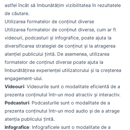
astfel încât să îmbunătățim vizibilitatea în rezultatele
de căutare.
Utilizarea formatelor de conținut diverse
Utilizarea formatelor de conținut diverse, cum ar fi
videouri, podcasturi și infografice, poate ajuta la
diversificarea strategiei de conținut și la atragerea
atenției publicului țintă. De asemenea, utilizarea
formatelor de conținut diverse poate ajuta la
îmbunătățirea experienței utilizatorului și la creșterea
engagement-ului.
Videouri
: Videourile sunt o modalitate eficientă de a
prezenta conținutul într-un mod atractiv și interactiv.
Podcasturi
: Podcasturile sunt o modalitate de a
prezenta conținutul într-un mod audio și de a atrage
atenția publicului țintă.
Infografice
: Infograficele sunt o modalitate de a