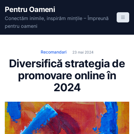
S
Pentru Oameni
k
Conectăm inimile, inspirăm mințile – Împreună
i
pentru oameni
p
t
o
c
Recomandari
23 mai 2024
o
Diversifică strategia de
n
promovare online în
t
e
2024
n
t