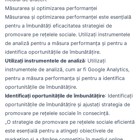
Măsurarea și optimizarea performanței
Măsurarea și optimizarea performanței este esențială
pentru a îmbunătăți eficacitatea strategiei de
promovare pe rețelele sociale. Utilizați instrumentele
de analiză pentru a măsura performanța și pentru a
identifica oportunitățile de îmbunătățire.
Utilizați instrumentele de analiză
: Utilizați
instrumentele de analiză, cum ar fi Google Analytics,
pentru a măsura performanța și pentru a identifica
oportunitățile de îmbunătățire.
Identificați oportunitățile de îmbunătățire
: Identificați
oportunitățile de îmbunătățire și ajustați strategia de
promovare pe rețelele sociale în consecință.
„O strategie de promovare pe rețelele sociale eficientă
este esențială pentru a atingeți obiectivele de
marketing și a rămâne competitiv în mediul online