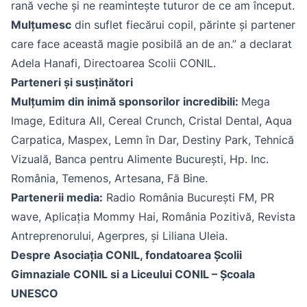
rană veche și ne reamintește tuturor de ce am început.
Mulțumesc
din suflet fiecărui copil, părinte și partener
care face această magie posibilă an de an.” a declarat
Adela Hanafi, Directoarea Scolii CONIL.
Parteneri și susținători
Mulțumim din inimă sponsorilor incredibili:
Mega
Image, Editura All, Cereal Crunch, Cristal Dental, Aqua
Carpatica, Maspex, Lemn în Dar, Destiny Park, Tehnică
Vizuală, Banca pentru Alimente București, Hp. Inc.
România, Temenos, Artesana, Fă Bine.
Partenerii media:
Radio România București FM, PR
wave, Aplicația Mommy Hai, România Pozitivă, Revista
Antreprenorului, Agerpres, și Liliana Uleia.
Despre Asociația CONIL, fondatoarea Școlii
Gimnaziale CONIL si a Liceului CONIL – Școala
UNESCO