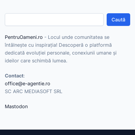
Caută
PentruOameni.ro
- Locul unde comunitatea se
întâlnește cu inspirația! Descoperă o platformă
dedicată evoluției personale, conexiunii umane și
ideilor care schimbă lumea.
Contact
:
office@e-agentie.ro
SC ARC MEDIASOFT SRL
Mastodon