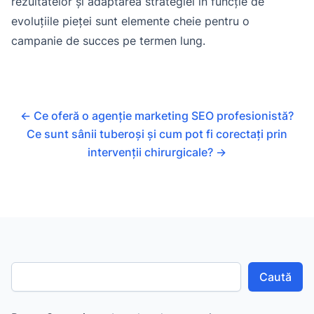
rezultatelor și adaptarea strategiei în funcție de
evoluțiile pieței sunt elemente cheie pentru o
campanie de succes pe termen lung.
←
Ce oferă o agenție marketing SEO profesionistă?
Ce sunt sânii tuberoși și cum pot fi corectați prin
intervenții chirurgicale?
→
Caută