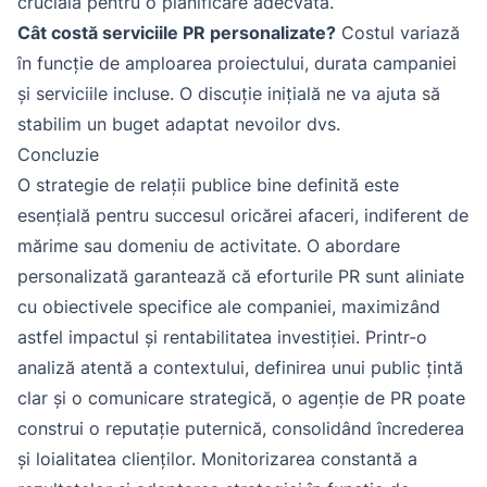
crucială pentru o planificare adecvată.
Cât costă serviciile PR personalizate?
Costul variază
în funcție de amploarea proiectului, durata campaniei
și serviciile incluse. O discuție inițială ne va ajuta să
stabilim un buget adaptat nevoilor dvs.
Concluzie
O strategie de relații publice bine definită este
esențială pentru succesul oricărei afaceri, indiferent de
mărime sau domeniu de activitate. O abordare
personalizată garantează că eforturile PR sunt aliniate
cu obiectivele specifice ale companiei, maximizând
astfel impactul și rentabilitatea investiției. Printr-o
analiză atentă a contextului, definirea unui public țintă
clar și o comunicare strategică, o agenție de PR poate
construi o reputație puternică, consolidând încrederea
și loialitatea clienților. Monitorizarea constantă a