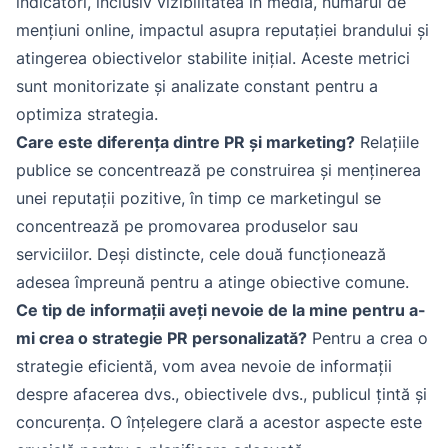
indicatori, inclusiv vizibilitatea în media, numărul de
mențiuni online, impactul asupra reputației brandului și
atingerea obiectivelor stabilite inițial. Aceste metrici
sunt monitorizate și analizate constant pentru a
optimiza strategia.
Care este diferența dintre PR și marketing?
Relațiile
publice se concentrează pe construirea și menținerea
unei reputații pozitive, în timp ce marketingul se
concentrează pe promovarea produselor sau
serviciilor. Deși distincte, cele două funcționează
adesea împreună pentru a atinge obiective comune.
Ce tip de informații aveți nevoie de la mine pentru a-
mi crea o strategie PR personalizată?
Pentru a crea o
strategie eficientă, vom avea nevoie de informații
despre afacerea dvs., obiectivele dvs., publicul țintă și
concurența. O înțelegere clară a acestor aspecte este