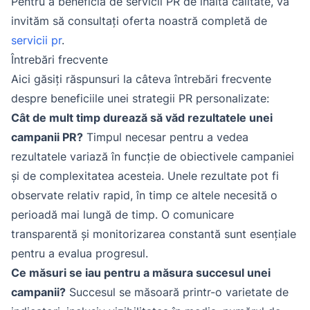
Pentru a beneficia de servicii PR de înaltă calitate, vă
invităm să consultați oferta noastră completă de
servicii pr
.
Întrebări frecvente
Aici găsiți răspunsuri la câteva întrebări frecvente
despre beneficiile unei strategii PR personalizate:
Cât de mult timp durează să văd rezultatele unei
campanii PR?
Timpul necesar pentru a vedea
rezultatele variază în funcție de obiectivele campaniei
și de complexitatea acesteia. Unele rezultate pot fi
observate relativ rapid, în timp ce altele necesită o
perioadă mai lungă de timp. O comunicare
transparentă și monitorizarea constantă sunt esențiale
pentru a evalua progresul.
Ce măsuri se iau pentru a măsura succesul unei
campanii?
Succesul se măsoară printr-o varietate de