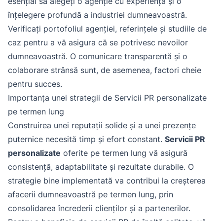
esențial să alegeți o agenție cu experiență și o
înțelegere profundă a industriei dumneavoastră.
Verificați portofoliul agenției, referințele și studiile de
caz pentru a vă asigura că se potrivesc nevoilor
dumneavoastră. O comunicare transparentă și o
colaborare strânsă sunt, de asemenea, factori cheie
pentru succes.
Importanța unei strategii de Servicii PR personalizate
pe termen lung
Construirea unei reputații solide și a unei prezențe
puternice necesită timp și efort constant.
Servicii PR
personalizate
oferite pe termen lung vă asigură
consistență, adaptabilitate și rezultate durabile. O
strategie bine implementată va contribui la creșterea
afacerii dumneavoastră pe termen lung, prin
consolidarea încrederii clienților și a partenerilor.