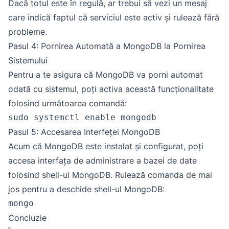
Dacă totul este în regulă, ar trebui să vezi un mesaj
care indică faptul că serviciul este activ și rulează fără
probleme.
Pasul 4: Pornirea Automată a MongoDB la Pornirea
Sistemului
Pentru a te asigura că MongoDB va porni automat
odată cu sistemul, poți activa această funcționalitate
folosind următoarea comandă:
sudo systemctl enable mongodb
Pasul 5: Accesarea Interfeței MongoDB
Acum că MongoDB este instalat și configurat, poți
accesa interfața de administrare a bazei de date
folosind shell-ul MongoDB. Rulează comanda de mai
jos pentru a deschide shell-ul MongoDB:
mongo
Concluzie