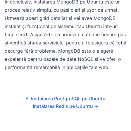
În concluzie, instalarea MongoDB pe Ubuntu este un
proces relativ simplu, cu pași clari și ușor de urmat.
Urmează acest ghid detaliat și vei avea MongoDB
instalat și funcțional pe sistemul tău Ubuntu într-un
timp scurt. Asigură-te că urmezi cu atenție fiecare pas
și verifică starea serviciului pentru a te asigura că totul
decurge fără probleme. MongoDB este o alegere
excelentă pentru bazele de date NoSQL și va oferi o
performanță remarcabilă în aplicațiile tale web.
←
Instalarea PostgreSQL pe Ubuntu
Instalarea Redis pe Ubuntu
→