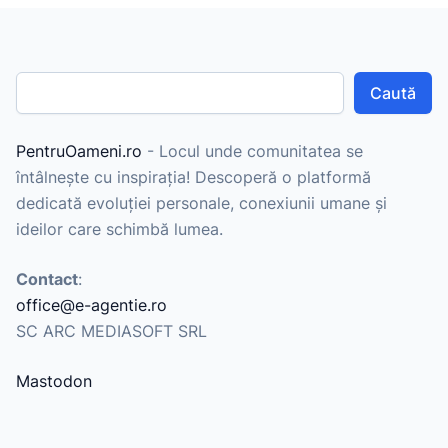
Caută
PentruOameni.ro
- Locul unde comunitatea se
întâlnește cu inspirația! Descoperă o platformă
dedicată evoluției personale, conexiunii umane și
ideilor care schimbă lumea.
Contact
:
office@e-agentie.ro
SC ARC MEDIASOFT SRL
Mastodon