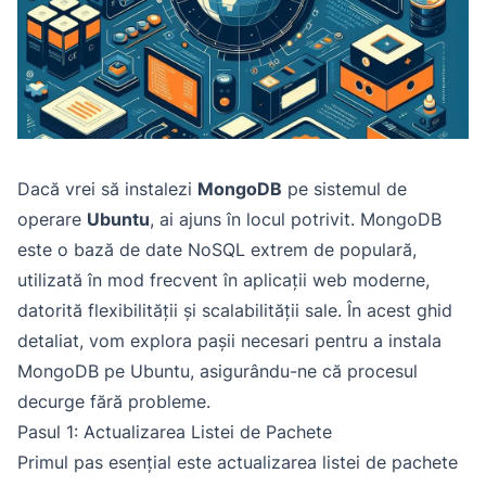
Dacă vrei să instalezi
MongoDB
pe sistemul de
operare
Ubuntu
, ai ajuns în locul potrivit. MongoDB
este o bază de date NoSQL extrem de populară,
utilizată în mod frecvent în aplicații web moderne,
datorită flexibilității și scalabilității sale. În acest ghid
detaliat, vom explora pașii necesari pentru a instala
MongoDB pe Ubuntu, asigurându-ne că procesul
decurge fără probleme.
Pasul 1: Actualizarea Listei de Pachete
Primul pas esențial este actualizarea listei de pachete