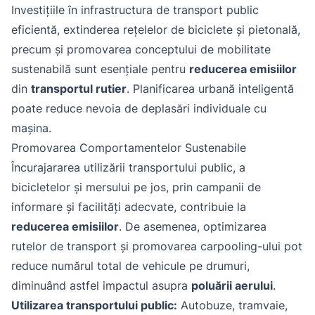
Investițiile în infrastructura de transport public
eficientă, extinderea rețelelor de biciclete și pietonală,
precum și promovarea conceptului de mobilitate
sustenabilă sunt esențiale pentru
reducerea emisiilor
din
transportul rutier
. Planificarea urbană inteligentă
poate reduce nevoia de deplasări individuale cu
mașina.
Promovarea Comportamentelor Sustenabile
Încurajararea utilizării transportului public, a
bicicletelor și mersului pe jos, prin campanii de
informare și facilități adecvate, contribuie la
reducerea emisiilor
. De asemenea, optimizarea
rutelor de transport și promovarea carpooling-ului pot
reduce numărul total de vehicule pe drumuri,
diminuând astfel impactul asupra
poluării aerului
.
Utilizarea transportului public:
Autobuze, tramvaie,