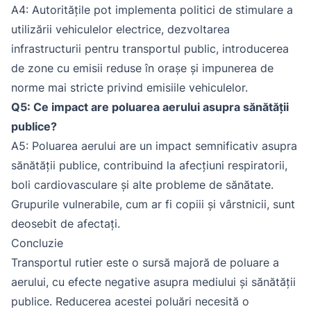
A4: Autoritățile pot implementa politici de stimulare a
utilizării vehiculelor electrice, dezvoltarea
infrastructurii pentru transportul public, introducerea
de zone cu emisii reduse în orașe și impunerea de
norme mai stricte privind emisiile vehiculelor.
Q5: Ce impact are poluarea aerului asupra sănătății
publice?
A5: Poluarea aerului are un impact semnificativ asupra
sănătății publice, contribuind la afecțiuni respiratorii,
boli cardiovasculare și alte probleme de sănătate.
Grupurile vulnerabile, cum ar fi copiii și vârstnicii, sunt
deosebit de afectați.
Concluzie
Transportul rutier este o sursă majoră de poluare a
aerului, cu efecte negative asupra mediului și sănătății
publice. Reducerea acestei poluări necesită o