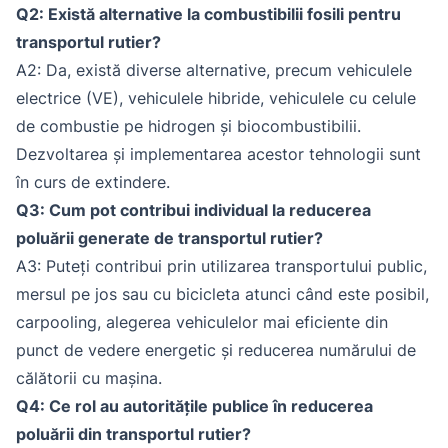
Q2: Există alternative la combustibilii fosili pentru
transportul rutier?
A2: Da, există diverse alternative, precum vehiculele
electrice (VE), vehiculele hibride, vehiculele cu celule
de combustie pe hidrogen și biocombustibilii.
Dezvoltarea și implementarea acestor tehnologii sunt
în curs de extindere.
Q3: Cum pot contribui individual la reducerea
poluării generate de transportul rutier?
A3: Puteți contribui prin utilizarea transportului public,
mersul pe jos sau cu bicicleta atunci când este posibil,
carpooling, alegerea vehiculelor mai eficiente din
punct de vedere energetic și reducerea numărului de
călătorii cu mașina.
Q4: Ce rol au autoritățile publice în reducerea
poluării din transportul rutier?