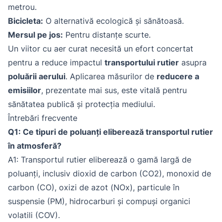
metrou.
Bicicleta:
O alternativă ecologică și sănătoasă.
Mersul pe jos:
Pentru distanțe scurte.
Un viitor cu aer curat necesită un efort concertat
pentru a reduce impactul
transportului rutier
asupra
poluării aerului
. Aplicarea măsurilor de
reducere a
emisiilor
, prezentate mai sus, este vitală pentru
sănătatea publică și protecția mediului.
Întrebări frecvente
Q1: Ce tipuri de poluanți eliberează transportul rutier
în atmosferă?
A1: Transportul rutier eliberează o gamă largă de
poluanți, inclusiv dioxid de carbon (CO2), monoxid de
carbon (CO), oxizi de azot (NOx), particule în
suspensie (PM), hidrocarburi și compuși organici
volatili (COV).