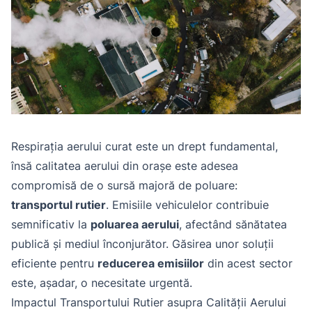
Respirația aerului curat este un drept fundamental,
însă calitatea aerului din orașe este adesea
compromisă de o sursă majoră de poluare:
transportul rutier
. Emisiile vehiculelor contribuie
semnificativ la
poluarea aerului
, afectând sănătatea
publică și mediul înconjurător. Găsirea unor soluții
eficiente pentru
reducerea emisiilor
din acest sector
este, așadar, o necesitate urgentă.
Impactul Transportului Rutier asupra Calității Aerului