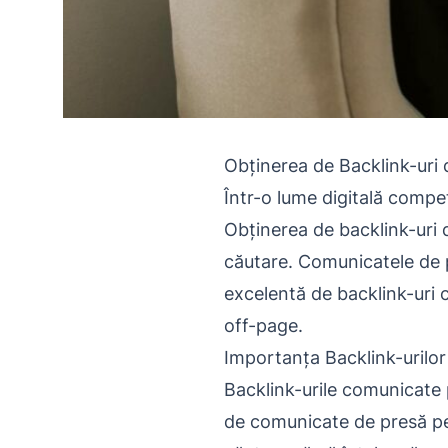
Obținerea de Backlink-uri 
Într-o lume digitală compe
Obținerea de backlink-uri d
căutare. Comunicatele de p
excelentă de backlink-uri 
off-page.
Importanța Backlink-urilo
Backlink-urile comunicate 
de comunicate de presă pe s