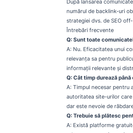
După lansarea comunicatel
numărul de backlink-uri obț
strategiei dvs. de SEO off
Întrebări frecvente
Q: Sunt toate comunicatele
A: Nu. Eficacitatea unui c
relevanța sa pentru publicu
informații relevante și dis
Q: Cât timp durează până 
A: Timpul necesar pentru a
autoritatea site-urilor care
dar este nevoie de răbdare
Q: Trebuie să plătesc pen
A: Există platforme gratuit