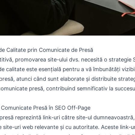
de Calitate prin Comunicate de Presă
titivă, promovarea site-ului dvs. necesită o strategie
e calitate este esențială pentru a vă îmbunătăți vizibi
resă, atunci când sunt elaborate și distribuite strate
comunicate presă, contribuind semnificativ la succesu
r Comunicate Presă în SEO Off-Page
presă reprezintă link-uri către site-ul dumneavoastră,
ite-uri web relevante și cu autoritate. Aceste link-ur