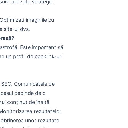
unt utilizate strategic.
. Optimizați imaginile cu
e site-ul dvs.
presă?
astrofă. Este important să
ne un profil de backlink-uri
în SEO. Comunicatele de
uccesul depinde de o
ui conținut de înaltă
. Monitorizarea rezultatelor
 obținerea unor rezultate