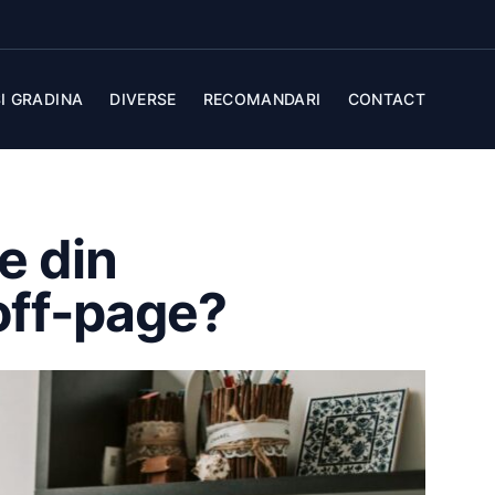
I GRADINA
DIVERSE
RECOMANDARI
CONTACT
e din
off-page?