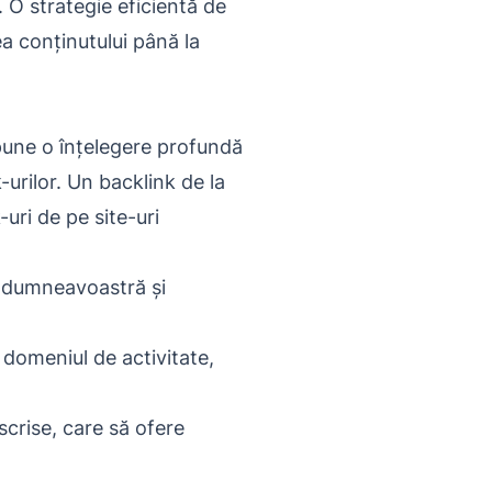
. O strategie eficientă de
ea conținutului până la
pune o înțelegere profundă
-urilor. Un backlink de la
uri de pe site-uri
a dumneavoastră și
 domeniul de activitate,
scrise, care să ofere