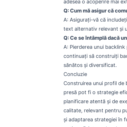
adesea o acoperire mai exti
Q: Cum mă asigur că comu
A: Asigurați-vă că includeți
text alternativ relevant și u
Q: Ce se întâmplă dacă un
A: Pierderea unui backlink
continuați să construiți ba
sănătos și diversificat.
Concluzie
Construirea unui profil de
presă pot fi o strategie ef
planificare atentă și de ex
calitate, relevant pentru pu
și adaptarea strategiei în