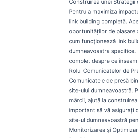
Construirea unei Strategii 
Pentru a maximiza impactul
link building completă. Ace
oportunităților de plasare a
cum funcționează link build
dumneavoastra specifice. 
complet despre ce înseamn
Rolul Comunicatelor de Pr
Comunicatele de presă bine
site-ului dumneavoastră. P
mărcii, ajută la construire
important să vă asigurați c
site-ul dumneavoastră pent
Monitorizarea și Optimiza