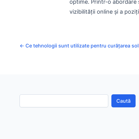
optime. Printr-o abordare 
vizibilității online și a poz
←
Ce tehnologii sunt utilizate pentru curățarea so
Caută