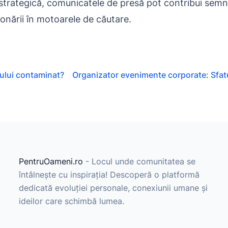
strategică, comunicatele de presă pot contribui semni
iționării în motoarele de căutare.
lului contaminat?
Organizator evenimente corporate: Sfat
PentruOameni.ro
- Locul unde comunitatea se
întâlnește cu inspirația! Descoperă o platformă
dedicată evoluției personale, conexiunii umane și
ideilor care schimbă lumea.