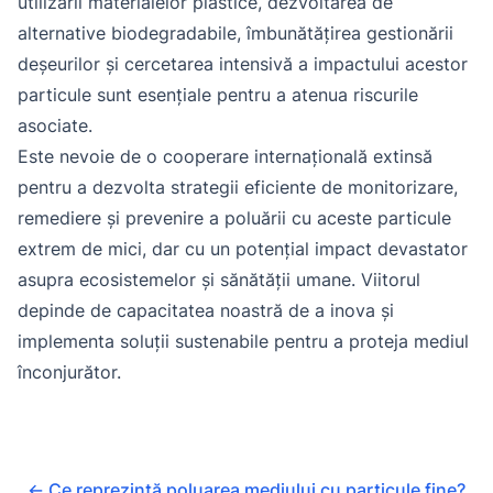
utilizării materialelor plastice, dezvoltarea de
alternative biodegradabile, îmbunătățirea gestionării
deșeurilor și cercetarea intensivă a impactului acestor
particule sunt esențiale pentru a atenua riscurile
asociate.
Este nevoie de o cooperare internațională extinsă
pentru a dezvolta strategii eficiente de monitorizare,
remediere și prevenire a poluării cu aceste particule
extrem de mici, dar cu un potențial impact devastator
asupra ecosistemelor și sănătății umane. Viitorul
depinde de capacitatea noastră de a inova și
implementa soluții sustenabile pentru a proteja mediul
înconjurător.
←
Ce reprezintă poluarea mediului cu particule fine?