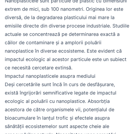
Nanoplasticele sunt particule de plastic cu dimensiuni
extrem de mici, sub 100 nanometri. Originea lor este
diversă, de la degradarea plasticului mai mare la
emisiile directe din diverse procese industriale. Studiile
actuale se concentrează pe determinarea exactă a
căilor de contaminare și a amplorii poluării
nanoplastice în diverse ecosisteme. Este evident că
impactul ecologic al acestor particule este un subiect
ce necesită cercetare extinsă.
Impactul nanoplasticele asupra mediului
Deși cercetările sunt încă în curs de desfășurare,
există îngrijorări semnificative legate de impactul
ecologic al poluării cu nanoplastice. Absorbția
acestora de către organismele vii, potențialul de
bioacumulare în lanțul trofic și efectele asupra
sănătății ecosistemelor sunt aspecte cheie ale