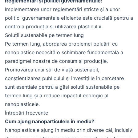
Reglementări și politici guvernamentale:
Implementarea unor reglementări stricte și a unor
politici guvernamentale eficiente este crucială pentru a
controla producția și utilizarea plasticului.
Soluții sustenabile pe termen lung
Pe termen lung, abordarea problemei poluării cu
nanoplastice necesită o schimbare fundamentală a
paradigmei noastre de consum și producție.
Promovarea unui stil de viață sustenabil,
conștientizarea publicului și investițiile în cercetare
sunt esențiale pentru a găsi soluții sustenabile pe
termen lung și a reduce impactul ecologic al
nanoplasticele.
Întrebări frecvente
Cum ajung nanoparticulele în mediu?
Nanoplasticele ajung în mediu prin diverse căi, inclusiv