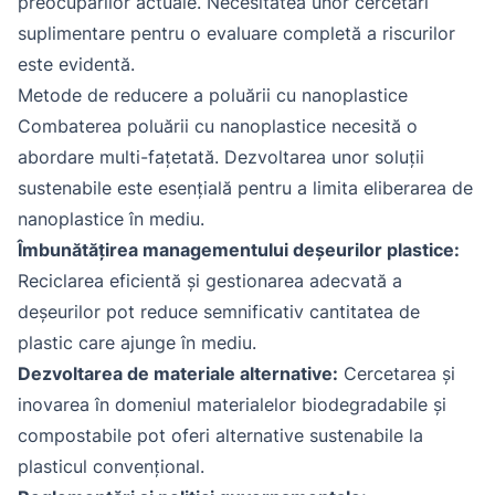
preocupărilor actuale. Necesitatea unor cercetări
suplimentare pentru o evaluare completă a riscurilor
este evidentă.
Metode de reducere a poluării cu nanoplastice
Combaterea poluării cu nanoplastice necesită o
abordare multi-fațetată. Dezvoltarea unor soluții
sustenabile este esențială pentru a limita eliberarea de
nanoplastice în mediu.
Îmbunătățirea managementului deșeurilor plastice:
Reciclarea eficientă și gestionarea adecvată a
deșeurilor pot reduce semnificativ cantitatea de
plastic care ajunge în mediu.
Dezvoltarea de materiale alternative:
Cercetarea și
inovarea în domeniul materialelor biodegradabile și
compostabile pot oferi alternative sustenabile la
plasticul convențional.