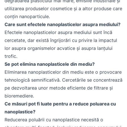
degradarea plasticului mai mare, emisiile industriale și
utilizarea produselor cosmetice și a altor produse care
conțin nanoparticule.
Care sunt efectele nanoplasticelor asupra mediului?
Efectele nanoplasticelor asupra mediului sunt încă
cercetate, dar există îngrijorări cu privire la impactul
lor asupra organismelor acvatice și asupra lanțului
trofic.
Se pot elimina nanoplasticele din mediu?
Eliminarea nanoplasticelor din mediu este o provocare
tehnologică semnificativă. Cercetările se concentrează
pe dezvoltarea unor metode eficiente de filtrare și
bioremediere.
Ce măsuri pot fi luate pentru a reduce poluarea cu
nanoplastice?
Reducerea poluării cu nanoplastice necesită o