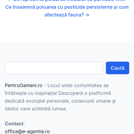
Ce înseamnă poluarea cu pesticide persistente și cum
afectează fauna?
→
Caută
PentruOameni.ro
- Locul unde comunitatea se
întâlnește cu inspirația! Descoperă o platformă
dedicată evoluției personale, conexiunii umane și
ideilor care schimbă lumea.
Contact
:
office@e-agentie.ro