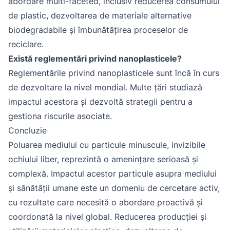
abordare multi-faceted, inclusiv reducerea consumului
de plastic, dezvoltarea de materiale alternative
biodegradabile și îmbunătățirea proceselor de
reciclare.
Există reglementări privind nanoplasticele?
Reglementările privind nanoplasticele sunt încă în curs
de dezvoltare la nivel mondial. Multe țări studiază
impactul acestora și dezvoltă strategii pentru a
gestiona riscurile asociate.
Concluzie
Poluarea mediului cu particule minuscule, invizibile
ochiului liber, reprezintă o amenințare serioasă și
complexă. Impactul acestor particule asupra mediului
și sănătății umane este un domeniu de cercetare activ,
cu rezultate care necesită o abordare proactivă și
coordonată la nivel global. Reducerea producției și