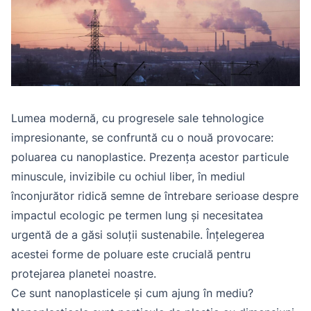
Lumea modernă, cu progresele sale tehnologice
impresionante, se confruntă cu o nouă provocare:
poluarea cu nanoplastice. Prezența acestor particule
minuscule, invizibile cu ochiul liber, în mediul
înconjurător ridică semne de întrebare serioase despre
impactul ecologic pe termen lung și necesitatea
urgentă de a găsi soluții sustenabile. Înțelegerea
acestei forme de poluare este crucială pentru
protejarea planetei noastre.
Ce sunt nanoplasticele și cum ajung în mediu?