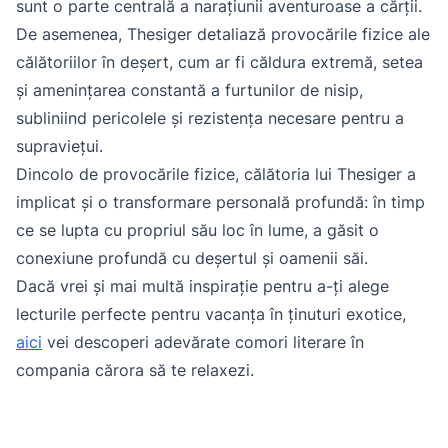
sunt o parte centrală a narațiunii aventuroase a cărții.
De asemenea, Thesiger detaliază provocările fizice ale
călătoriilor în deșert, cum ar fi căldura extremă, setea
și amenințarea constantă a furtunilor de nisip,
subliniind pericolele și rezistența necesare pentru a
supraviețui.
Dincolo de provocările fizice, călătoria lui Thesiger a
implicat și o transformare personală profundă: în timp
ce se lupta cu propriul său loc în lume, a găsit o
conexiune profundă cu deșertul și oamenii săi.
Dacă vrei și mai multă inspirație pentru a-ți alege
lecturile perfecte pentru vacanța în ținuturi exotice,
aici
vei descoperi adevărate comori literare în
compania cărora să te relaxezi.