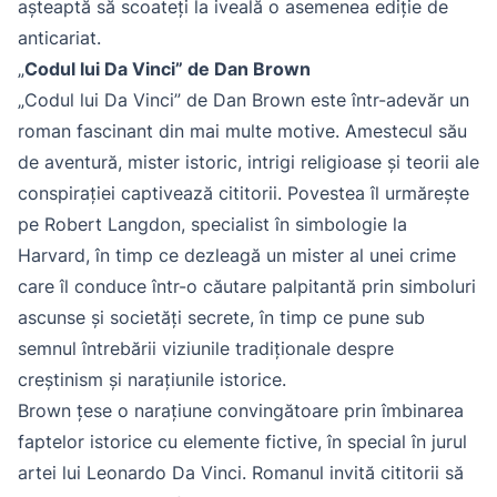
așteaptă să scoateți la iveală o asemenea ediție de
anticariat.
„
Codul lui Da Vinci” de Dan Brown
„Codul lui Da Vinci” de Dan Brown este într-adevăr un
roman fascinant din mai multe motive. Amestecul său
de aventură, mister istoric, intrigi religioase și teorii ale
conspirației captivează cititorii. Povestea îl urmărește
pe Robert Langdon, specialist în simbologie la
Harvard, în timp ce dezleagă un mister al unei crime
care îl conduce într-o căutare palpitantă prin simboluri
ascunse și societăți secrete, în timp ce pune sub
semnul întrebării viziunile tradiționale despre
creștinism și narațiunile istorice.
Brown țese o narațiune convingătoare prin îmbinarea
faptelor istorice cu elemente fictive, în special în jurul
artei lui Leonardo Da Vinci. Romanul invită cititorii să