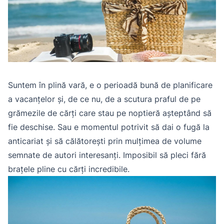
Suntem în plină vară, e o perioadă bună de planificare
a vacanțelor și, de ce nu, de a scutura praful de pe
grămezile de cărți care stau pe noptieră așteptând să
fie deschise. Sau e momentul potrivit să dai o fugă la
anticariat și să călătorești prin mulțimea de volume
semnate de autori interesanți. Imposibil să pleci fără
brațele pline cu cărți incredibile.