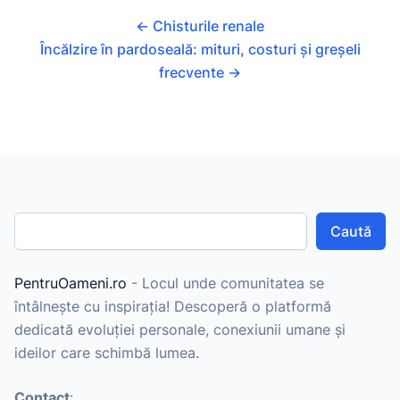
←
Chisturile renale
Încălzire în pardoseală: mituri, costuri și greșeli
frecvente
→
Caută
PentruOameni.ro
- Locul unde comunitatea se
întâlnește cu inspirația! Descoperă o platformă
dedicată evoluției personale, conexiunii umane și
ideilor care schimbă lumea.
Contact
: