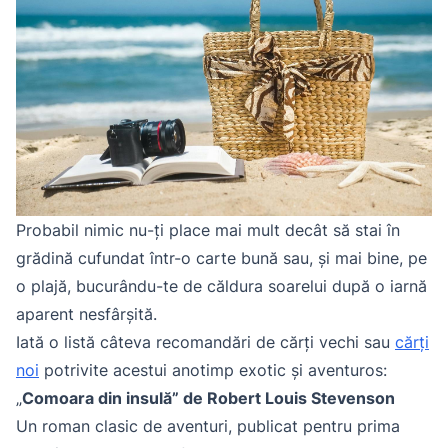
Probabil nimic nu-ți place mai mult decât să stai în
grădină cufundat într-o carte bună sau, și mai bine, pe
o plajă, bucurându-te de căldura soarelui după o iarnă
aparent nesfârșită.
Iată o listă câteva recomandări de cărți vechi sau
c
ărți
noi
potrivite acestui anotimp exotic și aventuros:
„
Comoara din insulă” de Robert Louis Stevenson
Un roman clasic de aventuri, publicat pentru prima