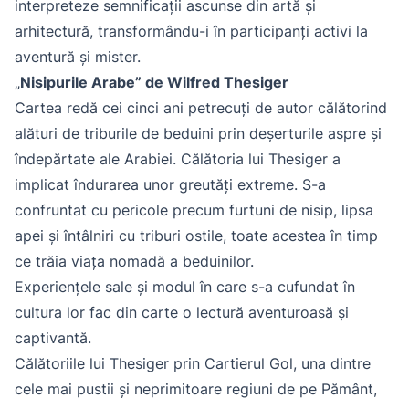
interpreteze semnificații ascunse din artă și
arhitectură, transformându-i în participanți activi la
aventură și mister.
„
Nisipurile Arabe” de Wilfred Thesiger
Cartea redă cei cinci ani petrecuți de autor călătorind
alături de triburile de beduini prin deșerturile aspre și
îndepărtate ale Arabiei. Călătoria lui Thesiger a
implicat îndurarea unor greutăți extreme. S-a
confruntat cu pericole precum furtuni de nisip, lipsa
apei și întâlniri cu triburi ostile, toate acestea în timp
ce trăia viața nomadă a beduinilor.
Experiențele sale și modul în care s-a cufundat în
cultura lor fac din carte o lectură aventuroasă și
captivantă.
Călătoriile lui Thesiger prin Cartierul Gol, una dintre
cele mai pustii și neprimitoare regiuni de pe Pământ,