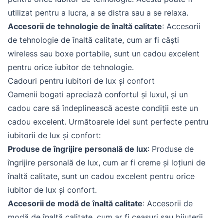
utilizat pentru a lucra, a se distra sau a se relaxa.
Accesorii de tehnologie de înaltă calitate
: Accesorii
de tehnologie de înaltă calitate, cum ar fi căști
wireless sau boxe portabile, sunt un cadou excelent
pentru orice iubitor de tehnologie.
Cadouri pentru iubitori de lux și confort
Oamenii bogati apreciază confortul și luxul, și un
cadou care să îndeplinească aceste condiții este un
cadou excelent. Următoarele idei sunt perfecte pentru
iubitorii de lux și confort:
Produse de îngrijire personală de lux
: Produse de
îngrijire personală de lux, cum ar fi creme și loțiuni de
înaltă calitate, sunt un cadou excelent pentru orice
iubitor de lux și confort.
Accesorii de modă de înaltă calitate
: Accesorii de
modă de înaltă calitate, cum ar fi ceasuri sau bijuterii,