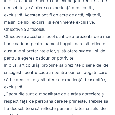
În plus, cadourile pentru oameni bogati trebuie să fie
deosebite și să ofere o experiență deosebită și
exclusivă. Acestea pot fi obiecte de artă, bijuterii,
mașini de lux, excursii și evenimente exclusive.
Obiectivele articolului
Obiectivele acestui articol sunt de a prezenta cele mai
bune cadouri pentru oameni bogati, care să reflecte
gusturile și preferințele lor, și să ofere sugestii și idei
pentru alegerea cadourilor potrivite.
În plus, articolul își propune să prezinte o serie de idei
și sugestii pentru cadouri pentru oameni bogati, care
să fie deosebite și să ofere o experiență deosebită și
exclusivă.
„Cadourile sunt o modalitate de a arăta apreciere și
respect față de persoana care le primește. Trebuie să
fie deosebite și să reflecte personalitatea și stilul de