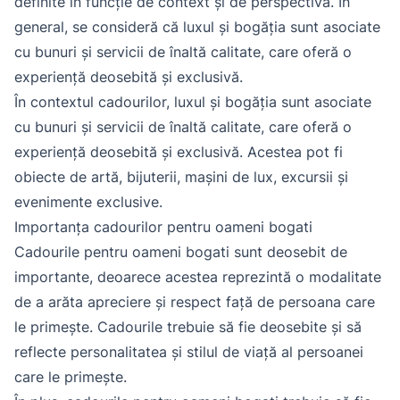
definite în funcție de context și de perspectivă. În
general, se consideră că luxul și bogăția sunt asociate
cu bunuri și servicii de înaltă calitate, care oferă o
experiență deosebită și exclusivă.
În contextul cadourilor, luxul și bogăția sunt asociate
cu bunuri și servicii de înaltă calitate, care oferă o
experiență deosebită și exclusivă. Acestea pot fi
obiecte de artă, bijuterii, mașini de lux, excursii și
evenimente exclusive.
Importanța cadourilor pentru oameni bogati
Cadourile pentru oameni bogati sunt deosebit de
importante, deoarece acestea reprezintă o modalitate
de a arăta apreciere și respect față de persoana care
le primește. Cadourile trebuie să fie deosebite și să
reflecte personalitatea și stilul de viață al persoanei
care le primește.