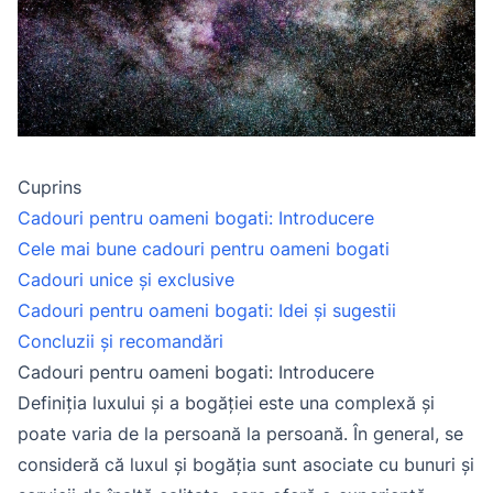
Cuprins
Cadouri pentru oameni bogati: Introducere
Cele mai bune cadouri pentru oameni bogati
Cadouri unice și exclusive
Cadouri pentru oameni bogati: Idei și sugestii
Concluzii și recomandări
Cadouri pentru oameni bogati: Introducere
Definiția luxului și a bogăției este una complexă și
poate varia de la persoană la persoană. În general, se
consideră că luxul și bogăția sunt asociate cu bunuri și