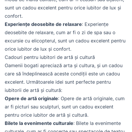
sunt un cadou excelent pentru orice iubitor de lux și
confort.
Experiențe deosebite de relaxare
: Experiențe
deosebite de relaxare, cum ar fi o zi de spa sau o
excursie cu elicopterul, sunt un cadou excelent pentru
orice iubitor de lux și confort.
Cadouri pentru iubitori de artă și cultură
Oamenii bogati apreciază arta și cultura, și un cadou
care să îndeplinească aceste condiții este un cadou
excelent. Următoarele idei sunt perfecte pentru
iubitorii de artă și cultură:
Opere de artă originale
: Opere de artă originale, cum
ar fi picturi sau sculpturi, sunt un cadou excelent
pentru orice iubitor de artă și cultură.
Bilete la evenimente culturale
: Bilete la evenimente
culturale, cum ar fi concerte sau spectacole de teatru,