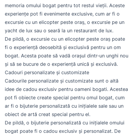
memoria omului bogat pentru tot restul vieții. Aceste
experiențe pot fi evenimente exclusive, cum ar fi o
excursie cu un elicopter peste oraș, o excursie pe un
yacht de lux sau o seară la un restaurant de lux.
De pildă, o excursie cu un elicopter peste oraș poate
fi o experiență deosebită și exclusivă pentru un om
bogat. Acesta poate să vadă orașul dintr-un unghi nou
și să se bucure de o experiență unică și exclusivă.
Cadouri personalizate și customizate
Cadourile personalizate și customizate sunt o altă
idee de cadou exclusiv pentru oameni bogati. Acestea
pot fi obiecte create special pentru omul bogat, cum
ar fi o bijuterie personalizată cu inițialele sale sau un
obiect de artă creat special pentru el.
De pildă, o bijuterie personalizată cu inițialele omului
bogat poate fi o cadou exclusiv și personalizat. De