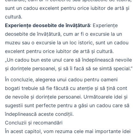
sunt un cadou excelent pentru orice iubitor de artă și
cultură.
Experiențe deosebite de învățătură
: Experiențe
deosebite de învățătură, cum ar fi o excursie la un
muzeu sau o excursie la un loc istoric, sunt un cadou
excelent pentru orice iubitor de artă și cultură.
„Un cadou bun este unul care să îndeplinească nevoile
și dorințele persoanei, și să îi facă să se simtă special.”
În concluzie, alegerea unui cadou pentru oameni
bogati trebuie să fie făcută cu atenție și să țină cont
de nevoile și dorințele persoanei. Următoarele idei și
sugestii sunt perfecte pentru a găsi un cadou care să
îndeplinească aceste condiții.
Concluzii și recomandări
În acest capitol, vom rezuma cele mai importante idei