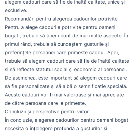
alegem cadouri care să fie de înaltă calitate, unice și
exclusive.
Recomandări pentru alegerea cadourilor potrivite
Pentru a alege cadourile potrivite pentru oameni
bogati, trebuie să ținem cont de mai multe aspecte. În
primul rând, trebuie să cunoaștem gusturile și
preferințele persoanei care primește cadoul. Apoi,
trebuie să alegem cadouri care să fie de înaltă calitate
și să reflecte statutul social și economic al persoanei.
De asemenea, este important să alegem cadouri care
să fie personalizate și să aibă o semnificație specială.
Aceste cadouri vor fi mai valoroase și mai apreciate
de către persoana care le primește.
Concluzii și perspective pentru viitor
În concluzie, alegerea cadourilor pentru oameni bogati
necesită o înțelegere profundă a gusturilor și