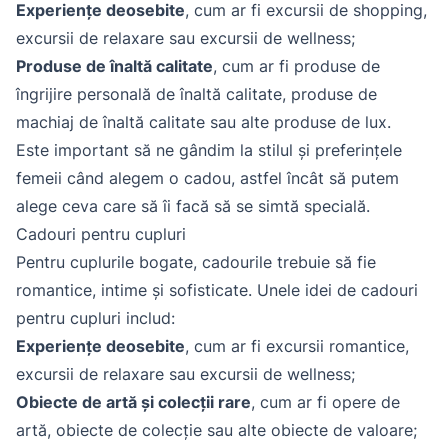
Experiențe deosebite
, cum ar fi excursii de shopping,
excursii de relaxare sau excursii de wellness;
Produse de înaltă calitate
, cum ar fi produse de
îngrijire personală de înaltă calitate, produse de
machiaj de înaltă calitate sau alte produse de lux.
Este important să ne gândim la stilul și preferințele
femeii când alegem o cadou, astfel încât să putem
alege ceva care să îi facă să se simtă specială.
Cadouri pentru cupluri
Pentru cuplurile bogate, cadourile trebuie să fie
romantice, intime și sofisticate. Unele idei de cadouri
pentru cupluri includ:
Experiențe deosebite
, cum ar fi excursii romantice,
excursii de relaxare sau excursii de wellness;
Obiecte de artă și colecții rare
, cum ar fi opere de
artă, obiecte de colecție sau alte obiecte de valoare;