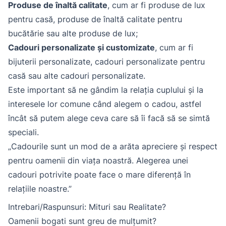
Produse de înaltă calitate
, cum ar fi produse de lux
pentru casă, produse de înaltă calitate pentru
bucătărie sau alte produse de lux;
Cadouri personalizate și customizate
, cum ar fi
bijuterii personalizate, cadouri personalizate pentru
casă sau alte cadouri personalizate.
Este important să ne gândim la relația cuplului și la
interesele lor comune când alegem o cadou, astfel
încât să putem alege ceva care să îi facă să se simtă
speciali.
„Cadourile sunt un mod de a arăta apreciere și respect
pentru oamenii din viața noastră. Alegerea unei
cadouri potrivite poate face o mare diferență în
relațiile noastre.”
Intrebari/Raspunsuri: Mituri sau Realitate?
Oamenii bogati sunt greu de mulțumit?