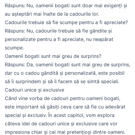
Răspuns: Nu, oamenii bogati sunt doar mai exigenți și
au așteptări mai înalte de la cadourile lor.
Cadourile trebuie să fie scumpe pentru a fi apreciate?
Răspuns: Nu, cadourile trebuie să fie gândite și
personalizate pentru a fi apreciate, nu neapărat
scumpe.
Oamenii bogati sunt mai greu de surprins?
Răspuns: Da, oamenii bogati sunt mai greu de surprins,
dar cu o cadou gândită și personalizată, este posibil
să îi surprindem și să îi facem să se simtă speciali.
Cadouri unice și exclusive
Când vine vorba de cadouri pentru oameni bogati,
este important să găsiți ceva care să fie cu adevărat
special și exclusiv. În acest capitol, vom explora
câteva idei de cadouri unice și exclusive care vor
impresiona chiar și cei mai pretențioși dintre oameni.