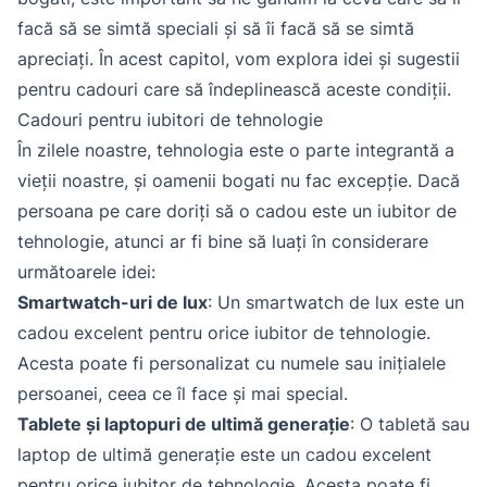
facă să se simtă speciali și să îi facă să se simtă
apreciați. În acest capitol, vom explora idei și sugestii
pentru cadouri care să îndeplinească aceste condiții.
Cadouri pentru iubitori de tehnologie
În zilele noastre, tehnologia este o parte integrantă a
vieții noastre, și oamenii bogati nu fac excepție. Dacă
persoana pe care doriți să o cadou este un iubitor de
tehnologie, atunci ar fi bine să luați în considerare
următoarele idei:
Smartwatch-uri de lux
: Un smartwatch de lux este un
cadou excelent pentru orice iubitor de tehnologie.
Acesta poate fi personalizat cu numele sau inițialele
persoanei, ceea ce îl face și mai special.
Tablete și laptopuri de ultimă generație
: O tabletă sau
laptop de ultimă generație este un cadou excelent
pentru orice iubitor de tehnologie. Acesta poate fi