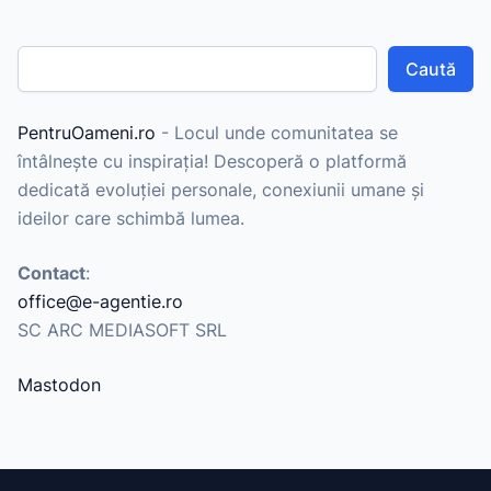
Caută
PentruOameni.ro
- Locul unde comunitatea se
întâlnește cu inspirația! Descoperă o platformă
dedicată evoluției personale, conexiunii umane și
ideilor care schimbă lumea.
Contact
:
office@e-agentie.ro
SC ARC MEDIASOFT SRL
Mastodon