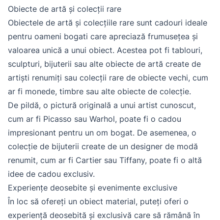
Obiecte de artă și colecții rare
Obiectele de artă și colecțiile rare sunt cadouri ideale
pentru oameni bogati care apreciază frumusețea și
valoarea unică a unui obiect. Acestea pot fi tablouri,
sculpturi, bijuterii sau alte obiecte de artă create de
artiști renumiți sau colecții rare de obiecte vechi, cum
ar fi monede, timbre sau alte obiecte de colecție.
De pildă, o pictură originală a unui artist cunoscut,
cum ar fi Picasso sau Warhol, poate fi o cadou
impresionant pentru un om bogat. De asemenea, o
colecție de bijuterii create de un designer de modă
renumit, cum ar fi Cartier sau Tiffany, poate fi o altă
idee de cadou exclusiv.
Experiențe deosebite și evenimente exclusive
În loc să ofereți un obiect material, puteți oferi o
experiență deosebită și exclusivă care să rămână în