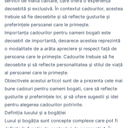
servicii de înaltă calitate, care oferă o experiență
deosebită și exclusivă. În contextul cadourilor, acestea
trebuie să fie deosebite și să reflecte gusturile și
preferințele persoanei care le primește.
Importanța cadourilor pentru oameni bogati este
deosebit de importantă, deoarece acestea reprezintă
o modalitate de a arăta apreciere și respect față de
persoana care le primește. Cadourile trebuie să fie
deosebite și să reflecte personalitatea și stilul de viață
al persoanei care le primește.
Obiectivele acestui articol sunt de a prezenta cele mai
bune cadouri pentru oameni bogati, care să reflecte
gusturile și preferințele lor, și să ofere sugestii și idei
pentru alegerea cadourilor potrivite.
Definiția luxului și a bogăției
Luxul și bogăția sunt concepte complexe care pot fi