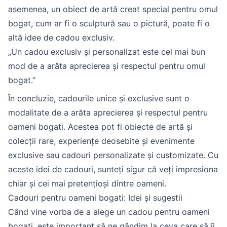
asemenea, un obiect de artă creat special pentru omul
bogat, cum ar fi o sculptură sau o pictură, poate fi o
altă idee de cadou exclusiv.
„Un cadou exclusiv și personalizat este cel mai bun
mod de a arăta aprecierea și respectul pentru omul
bogat.”
În concluzie, cadourile unice și exclusive sunt o
modalitate de a arăta aprecierea și respectul pentru
oameni bogati. Acestea pot fi obiecte de artă și
colecții rare, experiențe deosebite și evenimente
exclusive sau cadouri personalizate și customizate. Cu
aceste idei de cadouri, sunteți sigur că veți impresiona
chiar și cei mai pretențioși dintre oameni.
Cadouri pentru oameni bogati: Idei și sugestii
Când vine vorba de a alege un cadou pentru oameni
bogati, este important să ne gândim la ceva care să îi