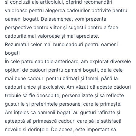
și concluzii ale articolului, oferind recomandări
valoroase pentru alegerea cadourilor potrivite pentru
oameni bogati. De asemenea, vom prezenta
perspective pentru viitor și sugestii pentru a face
cadourile mai valoroase și mai apreciate.
Rezumatul celor mai bune cadouri pentru oameni
bogati
În cele patru capitole anterioare, am explorat diversele
opțiuni de cadouri pentru oameni bogati, de la cele
mai bune cadouri pentru bărbați și femei, până la
cadouri unice și exclusive. Am văzut că aceste cadouri
trebuie să fie deosebite, personalizate și să reflecte
gusturile și preferințele persoanei care le primește.
Am înțeles că oamenii bogati au gusturi rafinate și
așteaptă să primească cadouri care să le satisfacă
nevoile și dorințele. De aceea, este important să