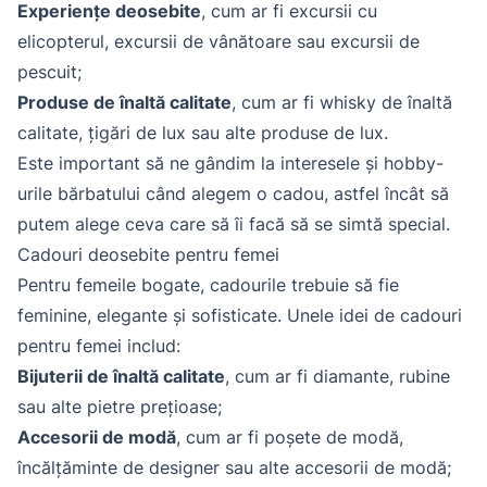
Experiențe deosebite
, cum ar fi excursii cu
elicopterul, excursii de vânătoare sau excursii de
pescuit;
Produse de înaltă calitate
, cum ar fi whisky de înaltă
calitate, țigări de lux sau alte produse de lux.
Este important să ne gândim la interesele și hobby-
urile bărbatului când alegem o cadou, astfel încât să
putem alege ceva care să îi facă să se simtă special.
Cadouri deosebite pentru femei
Pentru femeile bogate, cadourile trebuie să fie
feminine, elegante și sofisticate. Unele idei de cadouri
pentru femei includ:
Bijuterii de înaltă calitate
, cum ar fi diamante, rubine
sau alte pietre prețioase;
Accesorii de modă
, cum ar fi poșete de modă,
încălțăminte de designer sau alte accesorii de modă;