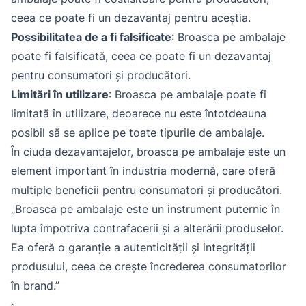
ceea ce poate fi un dezavantaj pentru aceștia.
Possibilitatea de a fi falsificate
: Broasca pe ambalaje
poate fi falsificată, ceea ce poate fi un dezavantaj
pentru consumatori și producători.
Limitări în utilizare
: Broasca pe ambalaje poate fi
limitată în utilizare, deoarece nu este întotdeauna
posibil să se aplice pe toate tipurile de ambalaje.
În ciuda dezavantajelor, broasca pe ambalaje este un
element important în industria modernă, care oferă
multiple beneficii pentru consumatori și producători.
„Broasca pe ambalaje este un instrument puternic în
lupta împotriva contrafacerii și a alterării produselor.
Ea oferă o garanție a autenticității și integrității
produsului, ceea ce crește încrederea consumatorilor
în brand.”