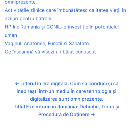
omniprezente.
Activitățile zilnice care îmbunătățesc calitatea vieții în
aziluri pentru bătrâni
HP Inc.Romania și CONIL: o investiție în potențialul
uman
Vaginul: Anatomie, Funcții și Sănătate.
Ce înseamnă să visezi un băiat cunoscut
←
Liderul în era digitală: Cum să conduci și să
inspirești într-un mediu în care tehnologia și
digitalizarea sunt omniprezente.
Titlul Executoriu în România: Definiție, Tipuri și
Procedură de Obținere
→