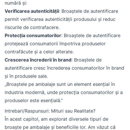
numără și:
Verificarea autenticității
: Broaștele de autentificare
permit verificarea autenticității produsului și reduc
riscurile de contrafacere.
Protecția consumatorilor
: Broaștele de autentificare
protejează consumatorii împotriva produselor
contrafăcute și a celor alterate.
Crescerea încrederii în brand
: Broaștele de
autentificare cresc încrederea consumatorilor în brand
și în produsele sale.
„Broaștele pe ambalaje sunt un element esențial în
industria modernă, unde protecția consumatorilor și a
produselor este esențială.”
Intrebari/Raspunsuri: Mituri sau Realitate?
În acest capitol, am explorat diversele tipuri de
broaște pe ambalaje și beneficiile lor. Am văzut că