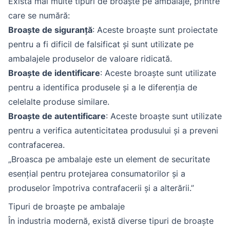
Există mai multe tipuri de broaște pe ambalaje, printre
care se numără:
Broaște de siguranță
: Aceste broaște sunt proiectate
pentru a fi dificil de falsificat și sunt utilizate pe
ambalajele produselor de valoare ridicată.
Broaște de identificare
: Aceste broaște sunt utilizate
pentru a identifica produsele și a le diferenția de
celelalte produse similare.
Broaște de autentificare
: Aceste broaște sunt utilizate
pentru a verifica autenticitatea produsului și a preveni
contrafacerea.
„Broasca pe ambalaje este un element de securitate
esențial pentru protejarea consumatorilor și a
produselor împotriva contrafacerii și a alterării.”
Tipuri de broaște pe ambalaje
În industria modernă, există diverse tipuri de broaște