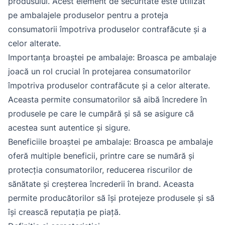
produsului. Acest element de securitate este utilizat
pe ambalajele produselor pentru a proteja
consumatorii împotriva produselor contrafăcute și a
celor alterate.
Importanța broaștei pe ambalaje: Broasca pe ambalaje
joacă un rol crucial în protejarea consumatorilor
împotriva produselor contrafăcute și a celor alterate.
Aceasta permite consumatorilor să aibă încredere în
produsele pe care le cumpără și să se asigure că
acestea sunt autentice și sigure.
Beneficiile broaștei pe ambalaje: Broasca pe ambalaje
oferă multiple beneficii, printre care se numără și
protecția consumatorilor, reducerea riscurilor de
sănătate și creșterea încrederii în brand. Aceasta
permite producătorilor să își protejeze produsele și să
își crească reputația pe piață.