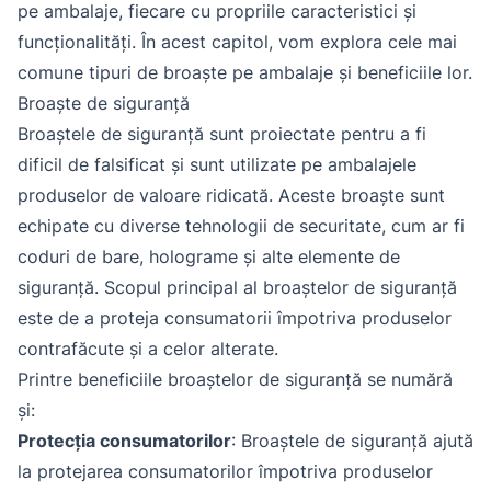
pe ambalaje, fiecare cu propriile caracteristici și
funcționalități. În acest capitol, vom explora cele mai
comune tipuri de broaște pe ambalaje și beneficiile lor.
Broaște de siguranță
Broaștele de siguranță sunt proiectate pentru a fi
dificil de falsificat și sunt utilizate pe ambalajele
produselor de valoare ridicată. Aceste broaște sunt
echipate cu diverse tehnologii de securitate, cum ar fi
coduri de bare, holograme și alte elemente de
siguranță. Scopul principal al broaștelor de siguranță
este de a proteja consumatorii împotriva produselor
contrafăcute și a celor alterate.
Printre beneficiile broaștelor de siguranță se numără
și:
Protecția consumatorilor
: Broaștele de siguranță ajută
la protejarea consumatorilor împotriva produselor