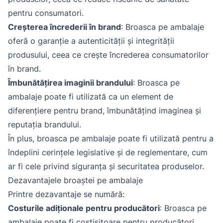
pentru consumatori.
Creșterea încrederii în brand
: Broasca pe ambalaje
oferă o garanție a autenticității și integrității
produsului, ceea ce crește încrederea consumatorilor
în brand.
Îmbunătățirea imaginii brandului
: Broasca pe
ambalaje poate fi utilizată ca un element de
diferențiere pentru brand, îmbunătățind imaginea și
reputația brandului.
În plus, broasca pe ambalaje poate fi utilizată pentru a
îndeplini cerințele legislative și de reglementare, cum
ar fi cele privind siguranța și securitatea produselor.
Dezavantajele broaștei pe ambalaje
Printre dezavantaje se numără:
Costurile adiționale pentru producători
: Broasca pe
ambalaje poate fi costisitoare pentru producători,