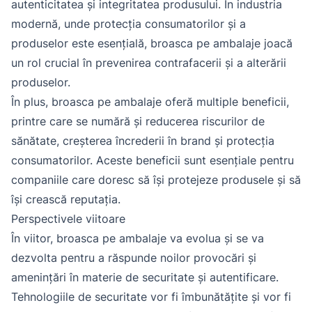
autenticitatea și integritatea produsului. În industria
modernă, unde protecția consumatorilor și a
produselor este esențială, broasca pe ambalaje joacă
un rol crucial în prevenirea contrafacerii și a alterării
produselor.
În plus, broasca pe ambalaje oferă multiple beneficii,
printre care se numără și reducerea riscurilor de
sănătate, creșterea încrederii în brand și protecția
consumatorilor. Aceste beneficii sunt esențiale pentru
companiile care doresc să își protejeze produsele și să
își crească reputația.
Perspectivele viitoare
În viitor, broasca pe ambalaje va evolua și se va
dezvolta pentru a răspunde noilor provocări și
amenințări în materie de securitate și autentificare.
Tehnologiile de securitate vor fi îmbunătățite și vor fi