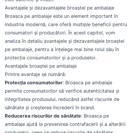
Avantajele și dezavantajele broaștei pe ambalaje
Broasca pe ambalaje este un element important în
industria modernă, care oferă multiple beneficii pentru
consumatori și producători. În acest capitol, vom
analiza în detaliu avantajele și dezavantajele broaștei
pe ambalaje, pentru a înțelege mai bine rolul său în
protecția consumatorilor și a produselor.
Avantajele broaștei pe ambalaje
Printre avantaje se numără:
Protecția consumatorilor
: Broasca pe ambalaje
permite consumatorilor să verifice autenticitatea și
integritatea produsului, reducând astfel riscurile de
sănătate și creșterea încrederii în brand.
Reducerea riscurilor de sănătate
: Broasca pe
ambalaje ajută la prevenirea contrafacerii și a alterării
produselor, ceea ce reduce riscurile de sănătate