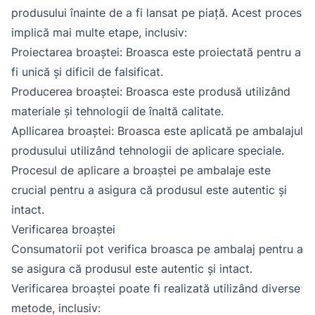
produsului înainte de a fi lansat pe piață. Acest proces
implică mai multe etape, inclusiv:
Proiectarea broaștei: Broasca este proiectată pentru a
fi unică și dificil de falsificat.
Producerea broaștei: Broasca este produsă utilizând
materiale și tehnologii de înaltă calitate.
Apllicarea broaștei: Broasca este aplicată pe ambalajul
produsului utilizând tehnologii de aplicare speciale.
Procesul de aplicare a broaștei pe ambalaje este
crucial pentru a asigura că produsul este autentic și
intact.
Verificarea broaștei
Consumatorii pot verifica broasca pe ambalaj pentru a
se asigura că produsul este autentic și intact.
Verificarea broaștei poate fi realizată utilizând diverse
metode, inclusiv: