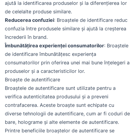
ajută la identificarea produselor și la diferențierea lor
de celelalte produse similare.
Reducerea confuziei
: Broaștele de identificare reduc
confuzia între produsele similare și ajută la creșterea
încrederii în brand.
Îmbunătățirea experienței consumatorilor
: Broaștele
de identificare îmbunătățesc experiența
consumatorilor prin oferirea unei mai bune înțelegeri a
produselor și a caracteristicilor lor.
Broaște de autentificare
Broaștele de autentificare sunt utilizate pentru a
verifica autenticitatea produsului și a preveni
contrafacerea. Aceste broaște sunt echipate cu
diverse tehnologii de autentificare, cum ar fi coduri de
bare, holograme și alte elemente de autentificare.
Printre beneficiile broaștelor de autentificare se