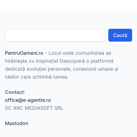
Caută
PentruOameni.ro
- Locul unde comunitatea se
întâlnește cu inspirația! Descoperă o platformă
dedicată evoluției personale, conexiunii umane și
ideilor care schimbă lumea.
Contact
:
office@e-agentie.ro
SC ARC MEDIASOFT SRL
Mastodon