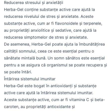
Reducerea stresului și anxietății
Herba-Gel conține substanțe active care ajută la
reducerea nivelului de stres și anxietate. Aceste
substanțe active, cum ar fi flavonoidele și terpenele,
au proprietăți anxiolitice și sedative, care ajută la
reducerea simptomelor de stres și anxietate.
De asemenea, Herba-Gel poate ajuta la îmbunătățirea
calității somnului, ceea ce este esențial pentru o
sănătate mintală bună. Un somn sănătos este esențial
pentru a se asigura că organismul se poate recupera și
se poate întări.
Întărirea sistemului imunitar
Herba-Gel este bogat în antioxidanți și substanțe
active care ajută la întărirea sistemului imunitar.
Aceste substanțe active, cum ar fi vitamina C și beta-
caroten, au proprietăți antioxidante și