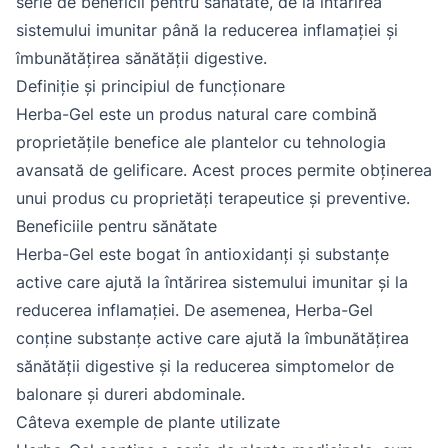
serie de beneficii pentru sănătate, de la întărirea
sistemului imunitar până la reducerea inflamației și
îmbunătățirea sănătății digestive.
Definiție și principiul de funcționare
Herba-Gel este un produs natural care combină
proprietățile benefice ale plantelor cu tehnologia
avansată de gelificare. Acest proces permite obținerea
unui produs cu proprietăți terapeutice și preventive.
Beneficiile pentru sănătate
Herba-Gel este bogat în antioxidanți și substanțe
active care ajută la întărirea sistemului imunitar și la
reducerea inflamației. De asemenea, Herba-Gel
conține substanțe active care ajută la îmbunătățirea
sănătății digestive și la reducerea simptomelor de
balonare și dureri abdominale.
Câteva exemple de plante utilizate