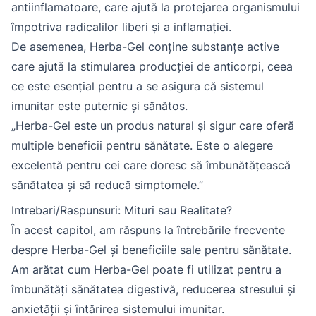
antiinflamatoare, care ajută la protejarea organismului
împotriva radicalilor liberi și a inflamației.
De asemenea, Herba-Gel conține substanțe active
care ajută la stimularea producției de anticorpi, ceea
ce este esențial pentru a se asigura că sistemul
imunitar este puternic și sănătos.
„Herba-Gel este un produs natural și sigur care oferă
multiple beneficii pentru sănătate. Este o alegere
excelentă pentru cei care doresc să îmbunătățească
sănătatea și să reducă simptomele.”
Intrebari/Raspunsuri: Mituri sau Realitate?
În acest capitol, am răspuns la întrebările frecvente
despre Herba-Gel și beneficiile sale pentru sănătate.
Am arătat cum Herba-Gel poate fi utilizat pentru a
îmbunătăți sănătatea digestivă, reducerea stresului și
anxietății și întărirea sistemului imunitar.