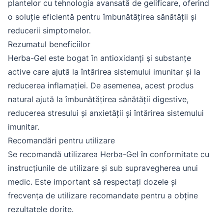
plantelor cu tehnologia avansată de gelificare, oferind
o soluție eficientă pentru îmbunătățirea sănătății și
reducerii simptomelor.
Rezumatul beneficiilor
Herba-Gel este bogat în antioxidanți și substanțe
active care ajută la întărirea sistemului imunitar și la
reducerea inflamației. De asemenea, acest produs
natural ajută la îmbunătățirea sănătății digestive,
reducerea stresului și anxietății și întărirea sistemului
imunitar.
Recomandări pentru utilizare
Se recomandă utilizarea Herba-Gel în conformitate cu
instrucțiunile de utilizare și sub supravegherea unui
medic. Este important să respectați dozele și
frecvența de utilizare recomandate pentru a obține
rezultatele dorite.