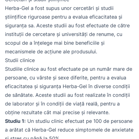
Herba-Gel a fost supus unor cercetări și studii
științifice riguroase pentru a evalua eficacitatea și
siguranța sa. Aceste studii au fost efectuate de către
instituții de cercetare și universități de renume, cu
scopul de a înțelege mai bine beneficiile și
mecanismele de acțiune ale produsului.
Studii clinice
Studiile clinice au fost efectuate pe un număr mare de
persoane, cu vârste și sexe diferite, pentru a evalua
eficacitatea și siguranța Herba-Gel în diverse condiții
de sănătate. Aceste studii au fost realizate în condiții
de laborator și în condiții de viață reală, pentru a
obține rezultate cât mai precise și relevante.
Studiu 1:
Un studiu clinic efectuat pe 100 de persoane
a arătat că Herba-Gel reduce simptomele de anxietate
și stres cu până la 50%.