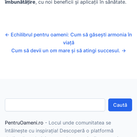
îmbunătățire
, cu noi beneficii și aplicații în sănătate.
←
Echilibrul pentru oameni: Cum să găsești armonia în
viață
Cum să devii un om mare și să atingi succesul.
→
Caută
PentruOameni.ro
- Locul unde comunitatea se
întâlnește cu inspirația! Descoperă o platformă