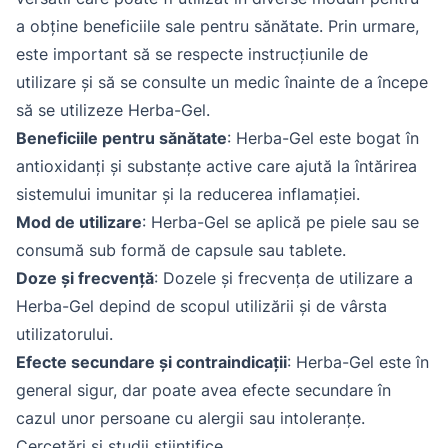
a obține beneficiile sale pentru sănătate. Prin urmare,
este important să se respecte instrucțiunile de
utilizare și să se consulte un medic înainte de a începe
să se utilizeze Herba-Gel.
Beneficiile pentru sănătate
: Herba-Gel este bogat în
antioxidanți și substanțe active care ajută la întărirea
sistemului imunitar și la reducerea inflamației.
Mod de utilizare
: Herba-Gel se aplică pe piele sau se
consumă sub formă de capsule sau tablete.
Doze și frecvență
: Dozele și frecvența de utilizare a
Herba-Gel depind de scopul utilizării și de vârsta
utilizatorului.
Efecte secundare și contraindicații
: Herba-Gel este în
general sigur, dar poate avea efecte secundare în
cazul unor persoane cu alergii sau intoleranțe.
Cercetări și studii științifice