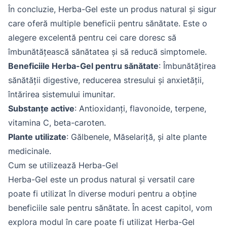
În concluzie, Herba-Gel este un produs natural și sigur
care oferă multiple beneficii pentru sănătate. Este o
alegere excelentă pentru cei care doresc să
îmbunătățească sănătatea și să reducă simptomele.
Beneficiile Herba-Gel pentru sănătate
: Îmbunătățirea
sănătății digestive, reducerea stresului și anxietății,
întărirea sistemului imunitar.
Substanțe active
: Antioxidanți, flavonoide, terpene,
vitamina C, beta-caroten.
Plante utilizate
: Gălbenele, Măselariță, și alte plante
medicinale.
Cum se utilizează Herba-Gel
Herba-Gel este un produs natural și versatil care
poate fi utilizat în diverse moduri pentru a obține
beneficiile sale pentru sănătate. În acest capitol, vom
explora modul în care poate fi utilizat Herba-Gel