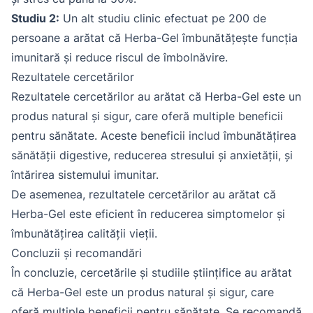
Studiu 2:
Un alt studiu clinic efectuat pe 200 de
persoane a arătat că Herba-Gel îmbunătățește funcția
imunitară și reduce riscul de îmbolnăvire.
Rezultatele cercetărilor
Rezultatele cercetărilor au arătat că Herba-Gel este un
produs natural și sigur, care oferă multiple beneficii
pentru sănătate. Aceste beneficii includ îmbunătățirea
sănătății digestive, reducerea stresului și anxietății, și
întărirea sistemului imunitar.
De asemenea, rezultatele cercetărilor au arătat că
Herba-Gel este eficient în reducerea simptomelor și
îmbunătățirea calității vieții.
Concluzii și recomandări
În concluzie, cercetările și studiile științifice au arătat
că Herba-Gel este un produs natural și sigur, care
oferă multiple beneficii pentru sănătate. Se recomandă