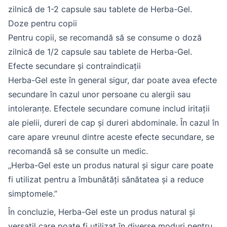
zilnică de 1-2 capsule sau tablete de Herba-Gel.
Doze pentru copii
Pentru copii, se recomandă să se consume o doză
zilnică de 1/2 capsule sau tablete de Herba-Gel.
Efecte secundare și contraindicații
Herba-Gel este în general sigur, dar poate avea efecte
secundare în cazul unor persoane cu alergii sau
intoleranțe. Efectele secundare comune includ iritații
ale pielii, dureri de cap și dureri abdominale. În cazul în
care apare vreunul dintre aceste efecte secundare, se
recomandă să se consulte un medic.
„Herba-Gel este un produs natural și sigur care poate
fi utilizat pentru a îmbunătăți sănătatea și a reduce
simptomele.”
În concluzie, Herba-Gel este un produs natural și
versatil care poate fi utilizat în diverse moduri pentru