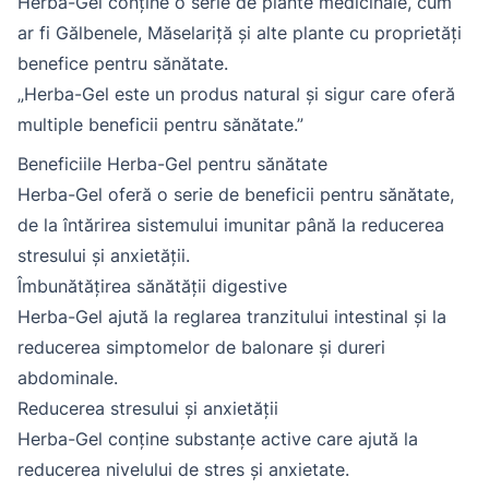
Herba-Gel conține o serie de plante medicinale, cum
ar fi Gălbenele, Măselariță și alte plante cu proprietăți
benefice pentru sănătate.
„Herba-Gel este un produs natural și sigur care oferă
multiple beneficii pentru sănătate.”
Beneficiile Herba-Gel pentru sănătate
Herba-Gel oferă o serie de beneficii pentru sănătate,
de la întărirea sistemului imunitar până la reducerea
stresului și anxietății.
Îmbunătățirea sănătății digestive
Herba-Gel ajută la reglarea tranzitului intestinal și la
reducerea simptomelor de balonare și dureri
abdominale.
Reducerea stresului și anxietății
Herba-Gel conține substanțe active care ajută la
reducerea nivelului de stres și anxietate.