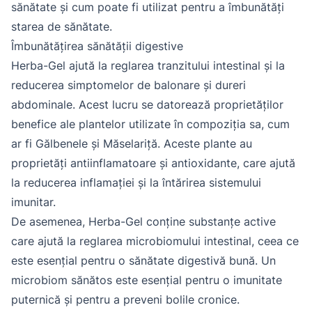
sănătate și cum poate fi utilizat pentru a îmbunătăți
starea de sănătate.
Îmbunătățirea sănătății digestive
Herba-Gel ajută la reglarea tranzitului intestinal și la
reducerea simptomelor de balonare și dureri
abdominale. Acest lucru se datorează proprietăților
benefice ale plantelor utilizate în compoziția sa, cum
ar fi Gălbenele și Măselariță. Aceste plante au
proprietăți antiinflamatoare și antioxidante, care ajută
la reducerea inflamației și la întărirea sistemului
imunitar.
De asemenea, Herba-Gel conține substanțe active
care ajută la reglarea microbiomului intestinal, ceea ce
este esențial pentru o sănătate digestivă bună. Un
microbiom sănătos este esențial pentru o imunitate
puternică și pentru a preveni bolile cronice.