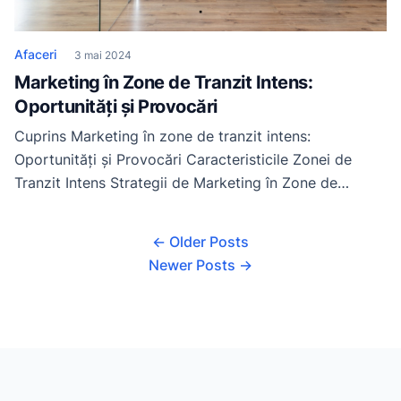
Afaceri
3 mai 2024
Marketing în Zone de Tranzit Intens:
Oportunități și Provocări
Cuprins Marketing în zone de tranzit intens:
Oportunități și Provocări Caracteristicile Zonei de
Tranzit Intens Strategii de Marketing în Zone de
Tranzit Intens Cazuri de Studiu de Succes în Marketing
în Zone de Tranzit Intens Concluzii și Recomandări
← Older Posts
pentru Marketing în Zone de Tranzit Intens Marketing
Newer Posts →
în zone de tranzit intens: Oportunități și Provocări
Marketingul […]