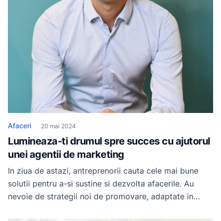
Afaceri
20 mai 2024
Lumineaza-ti drumul spre succes cu ajutorul
unei agentii de marketing
In ziua de astazi, antreprenorii cauta cele mai bune
solutii pentru a-si sustine si dezvolta afacerile. Au
nevoie de strategii noi de promovare, adaptate in
functie de schimbarile ce au loc in comportamentul